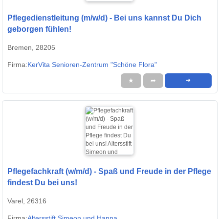
Pflegedienstleitung (m/w/d) - Bei uns kannst Du Dich
geborgen fühlen!
Bremen, 28205
Firma:
KerVita Senioren-Zentrum "Schöne Flora"
★
➦
➜
Pflegefachkraft (w/m/d) - Spaß und Freude in der Pflege
findest Du bei uns!
Varel, 26316
Firma:
Altersstift Simeon und Hanna