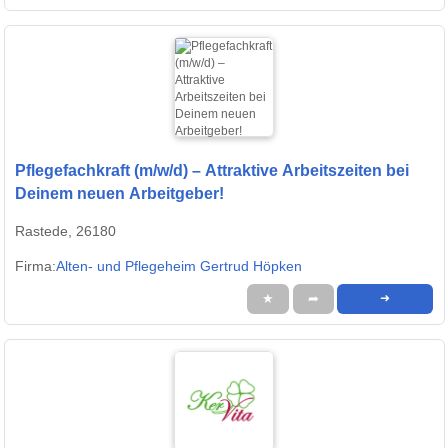
Pflegefachkraft (m/w/d) – Attraktive Arbeitszeiten bei
Deinem neuen Arbeitgeber!
Rastede, 26180
Firma:
Alten- und Pflegeheim Gertrud Höpken
★
➦
➜