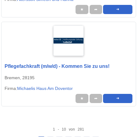
★
➦
➜
Pflegefachkraft (m/w/d) - Kommen Sie zu uns!
Bremen, 28195
Firma:
Michaelis Haus Am Doventor
★
➦
➜
1 - 10 von 281