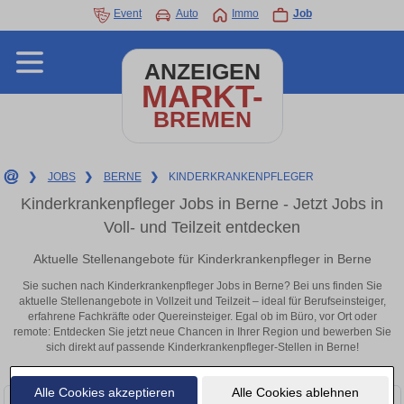
Event
Auto
Immo
Job
ANZEIGEN
MARKT-
BREMEN
❯
JOBS
❯
BERNE
❯
KINDERKRANKENPFLEGER
Kinderkrankenpfleger Jobs in Berne - Jetzt Jobs in
Voll- und Teilzeit entdecken
Aktuelle Stellenangebote für Kinderkrankenpfleger in Berne
Sie suchen nach Kinderkrankenpfleger Jobs in Berne? Bei uns finden Sie
aktuelle Stellenangebote in Vollzeit und Teilzeit – ideal für Berufseinsteiger,
erfahrene Fachkräfte oder Quereinsteiger. Egal ob im Büro, vor Ort oder
remote: Entdecken Sie jetzt neue Chancen in Ihrer Region und bewerben Sie
sich direkt auf passende Kinderkrankenpfleger-Stellen in Berne!
Alle Cookies akzeptieren
Alle Cookies ablehnen