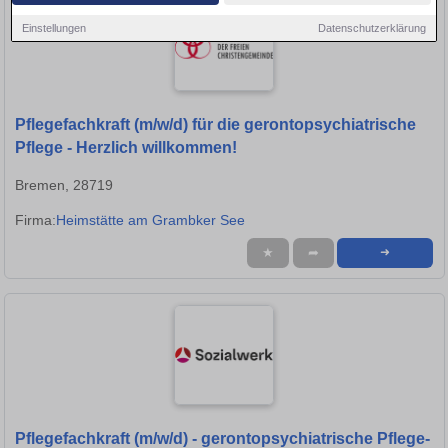
Einstellungen
Datenschutzerklärung
Pflegefachkraft (m/w/d) für die gerontopsychiatrische
Pflege - Herzlich willkommen!
Bremen, 28719
Firma:
Heimstätte am Grambker See
★
➦
➜
Pflegefachkraft (m/w/d) - gerontopsychiatrische Pflege-