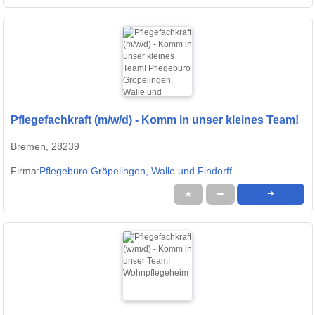
Pflegefachkraft (m/w/d) - Komm in unser kleines Team!
Bremen, 28239
Firma:
Pflegebüro Gröpelingen, Walle und Findorff
★
➦
➜