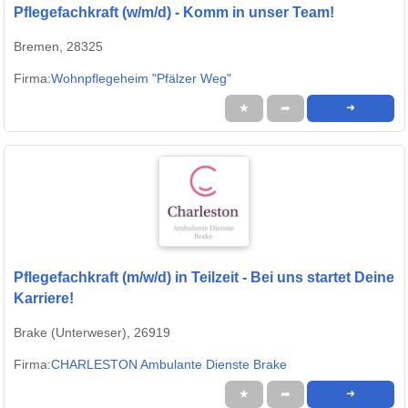
Pflegefachkraft (w/m/d) - Komm in unser Team!
Bremen, 28325
Firma:
Wohnpflegeheim "Pfälzer Weg"
★
➦
➜
Pflegefachkraft (m/w/d) in Teilzeit - Bei uns startet Deine
Karriere!
Brake (Unterweser), 26919
Firma:
CHARLESTON Ambulante Dienste Brake
★
➦
➜