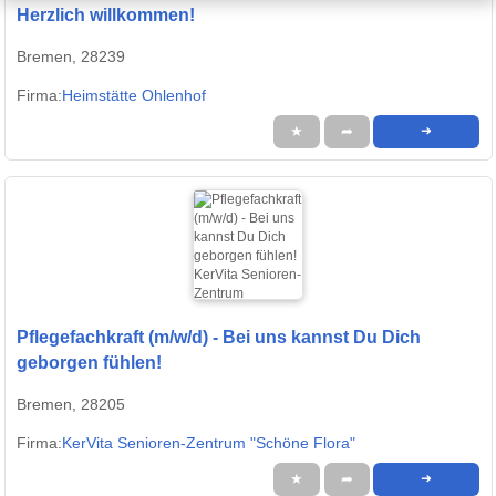
Herzlich willkommen!
Bremen, 28239
Firma:
Heimstätte Ohlenhof
★
➦
➜
Pflegefachkraft (m/w/d) - Bei uns kannst Du Dich
geborgen fühlen!
Bremen, 28205
Firma:
KerVita Senioren-Zentrum "Schöne Flora"
★
➦
➜