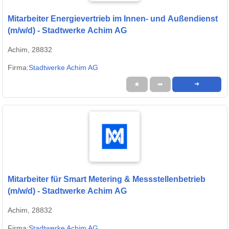
Mitarbeiter Energievertrieb im Innen- und Außendienst
(m/w/d) - Stadtwerke Achim AG
Achim, 28832
Firma:
Stadtwerke Achim AG
★
➦
➜
Mitarbeiter für Smart Metering & Messstellenbetrieb
(m/w/d) - Stadtwerke Achim AG
Achim, 28832
Firma:
Stadtwerke Achim AG