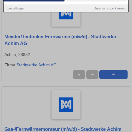
Einstellungen
Datenschutzerklärung
Meister/Techniker Fernwärme (m/w/d) - Stadtwerke
Achim AG
Achim, 28832
Firma:
Stadtwerke Achim AG
★
➦
➜
Gas-/Fernwärmemonteur (m/w/d) - Stadtwerke Achim