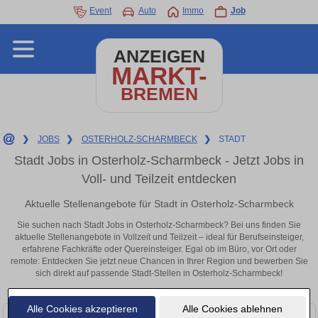
Event
Auto
Immo
Job
ANZEIGEN
MARKT-
BREMEN
❯
JOBS
❯
OSTERHOLZ-SCHARMBECK
❯
STADT
Stadt Jobs in Osterholz-Scharmbeck - Jetzt Jobs in
Voll- und Teilzeit entdecken
Aktuelle Stellenangebote für Stadt in Osterholz-Scharmbeck
Sie suchen nach Stadt Jobs in Osterholz-Scharmbeck? Bei uns finden Sie
aktuelle Stellenangebote in Vollzeit und Teilzeit – ideal für Berufseinsteiger,
erfahrene Fachkräfte oder Quereinsteiger. Egal ob im Büro, vor Ort oder
remote: Entdecken Sie jetzt neue Chancen in Ihrer Region und bewerben Sie
sich direkt auf passende Stadt-Stellen in Osterholz-Scharmbeck!
Alle Cookies akzeptieren
Alle Cookies ablehnen