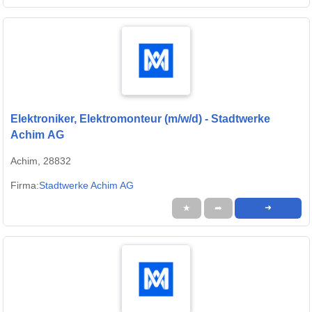
Elektroniker, Elektromonteur (m/w/d) - Stadtwerke
Achim AG
Achim, 28832
Firma:
Stadtwerke Achim AG
★
➦
➜