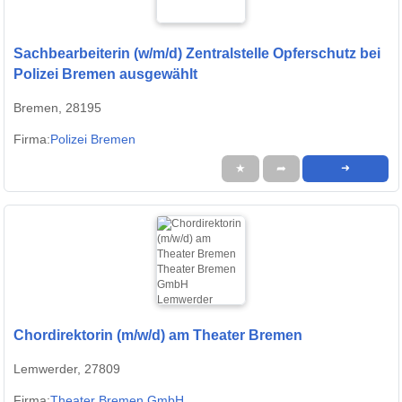
Sachbearbeiterin (w/m/d) Zentralstelle Opferschutz bei
Polizei Bremen ausgewählt
Bremen, 28195
Firma:
Polizei Bremen
★
➦
➜
Chordirektorin (m/w/d) am Theater Bremen
Lemwerder, 27809
Firma:
Theater Bremen GmbH