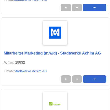
★
➦
➜
Mitarbeiter Marketing (m/w/d) - Stadtwerke Achim AG
Achim, 28832
Firma:
Stadtwerke Achim AG
★
➦
➜