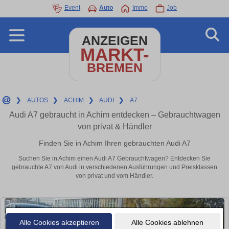
Event
Auto
Immo
Job
ANZEIGEN
MARKT-
BREMEN
❯
AUTOS
❯
ACHIM
❯
AUDI
❯
A7
Audi A7 gebraucht in Achim entdecken – Gebrauchtwagen
von privat & Händler
Finden Sie in Achim Ihren gebrauchten Audi A7
Suchen Sie in Achim einen Audi A7 Gebrauchtwagen? Entdecken Sie
gebrauchte A7 von Audi in verschiedenen Ausführungen und Preisklassen
von privat und vom Händler.
Alle Cookies akzeptieren
Alle Cookies ablehnen