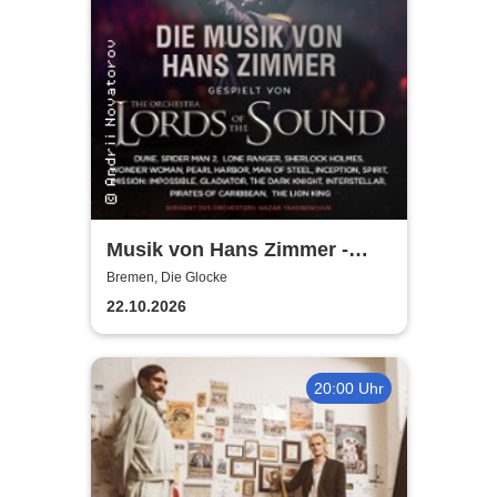
Musik von Hans Zimmer -
gespielt von Lords of the
Bremen, Die Glocke
Sound
22.10.2026
20:00 Uhr