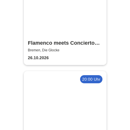
Flamenco meets Concierto
Ibérico
Bremen, Die Glocke
26.10.2026
20:00 Uhr