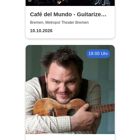
Café del Mundo - Guitarize
The World Tour 2026
Bremen, Metropol Theater Bremen
10.10.2026
18:00 Uhr