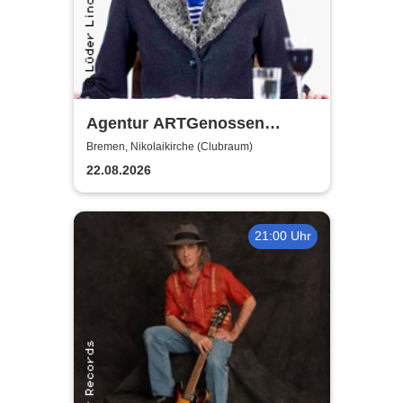
Agentur ARTGenossen
präsentiert: Laura Dee
Bremen, Nikolaikirche (Clubraum)
22.08.2026
21:00 Uhr