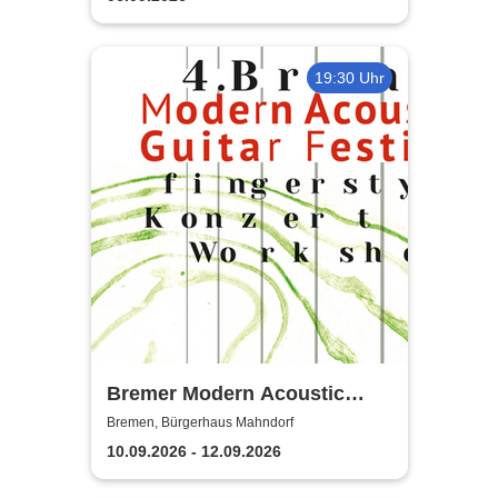
19:30 Uhr
Bremer Modern Acoustic
Guitar Festival
Bremen, Bürgerhaus Mahndorf
10.09.2026 - 12.09.2026