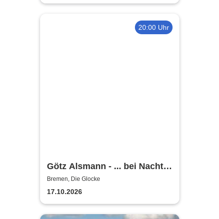
20:00 Uhr
Götz Alsmann - ... bei Nacht
...
Bremen, Die Glocke
17.10.2026