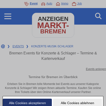
Event
Auto
Immo
Job
ANZEIGEN
MARKT-
BREMEN
❯
EVENTS
❯
KONZERTE-MUSIK-SCHLAGER
Bremen Events für Konzerte & Schlager – Termine &
Kartenverkauf
Events anlegen
Termine für Bremen im Überblick
Erleben Sie in Bremen tolle Momente bei Events aus unserer Kategorie
Konzerte & Schlager! Wir zeigen Ihnen aktuelle Termine. Kaufen Sie online
Ihre Tickets über den Online-Kartenverkauf unserer Partner.
Alle Cookies akzeptieren
Alle Cookies ablehnen