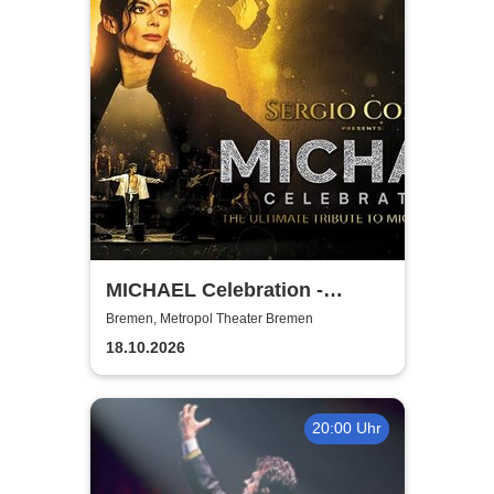
MICHAEL Celebration -
Sergio Cortés
Bremen, Metropol Theater Bremen
18.10.2026
20:00 Uhr