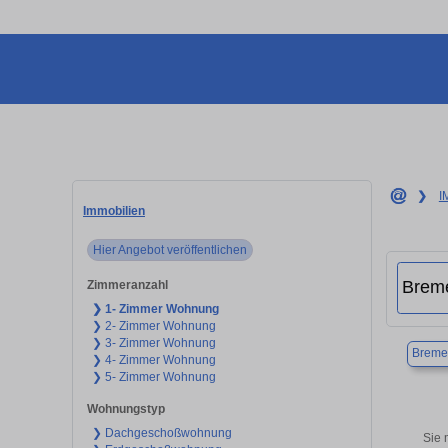
❯
I
Immobilien
Hier Angebot veröffentlichen
Zimmeranzahl
❯ 1- Zimmer Wohnung
❯ 2- Zimmer Wohnung
❯ 3- Zimmer Wohnung
Breme
❯ 4- Zimmer Wohnung
❯ 5- Zimmer Wohnung
Wohnungstyp
❯ Dachgeschoßwohnung
Sie 