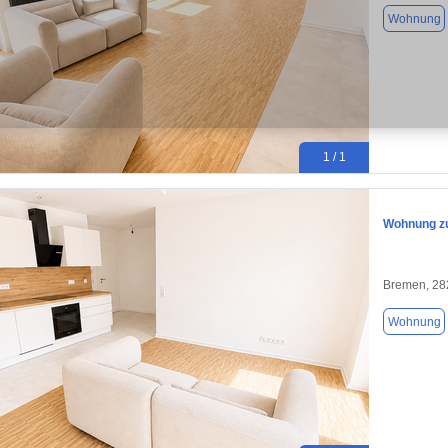
Wohnung
1 / 1
Wohnung zu
Bremen, 28
Wohnung