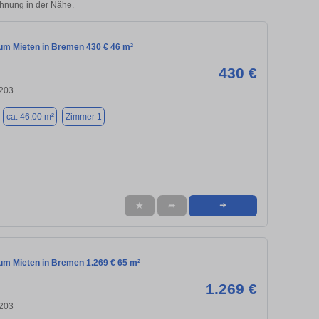
ohnung in der Nähe.
m Mieten in Bremen 430 € 46 m²
430 €
203
ca. 46,00 m²
Zimmer 1
★
➦
➜
m Mieten in Bremen 1.269 € 65 m²
1.269 €
203