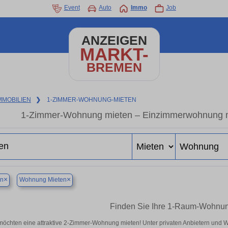
Event
Auto
Immo
Job
ANZEIGEN
MARKT-
BREMEN
MMOBILIEN
❯
1-ZIMMER-WOHNUNG-MIETEN
1-Zimmer-Wohnung mieten – Einzimmerwohnung mie
×
×
n
Wohnung Mieten
Finden Sie Ihre 1-Raum-Wohnu
möchten eine attraktive 2-Zimmer-Wohnung mieten! Unter privaten Anbietern un