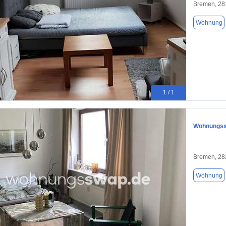
Bremen, 28
Wohnung
1 / 1
Wohnungssw
Bremen, 28
Wohnung