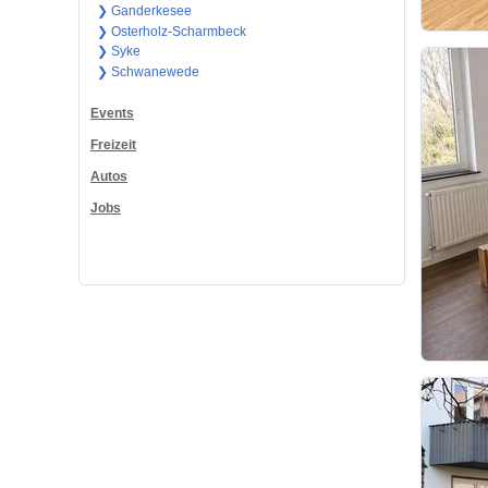
❯ Ganderkesee
❯ Osterholz-Scharmbeck
❯ Syke
❯ Schwanewede
Events
Freizeit
Autos
Jobs