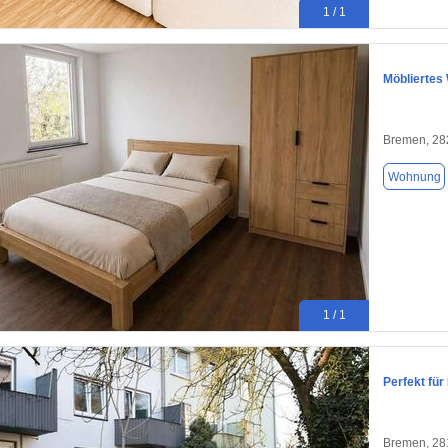
1 / 1
Möbliertes
Bremen, 28
Wohnung
1 / 1
Perfekt fü
Bremen, 28