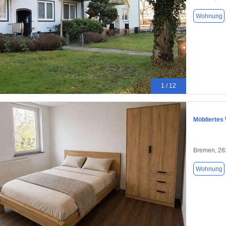
Wohnung
1 / 12
Möbliertes
Bremen, 28
Wohnung