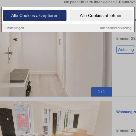
ein paar Klicks zu Ihrer kleinen 1-Raum-W
Alle Cookies akzeptieren
Alle Cookies ablehnen
Wohnung zu
Einstellungen
Datenschutzerklärung
Bremen, 28
Wohnung
1 / 1
Wohnung zu
Bremen, 28