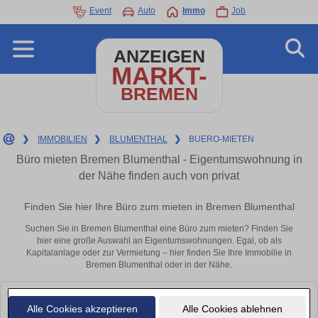
Event
Auto
Immo
Job
ANZEIGEN
MARKT-
BREMEN
❯
IMMOBILIEN
❯
BLUMENTHAL
❯
BUERO-MIETEN
Büro mieten Bremen Blumenthal - Eigentumswohnung in
der Nähe finden auch von privat
Finden Sie hier Ihre Büro zum mieten in Bremen Blumenthal
Suchen Sie in Bremen Blumenthal eine Büro zum mieten? Finden Sie
hier eine große Auswahl an Eigentumswohnungen. Egal, ob als
Kapitalanlage oder zur Vermietung – hier finden Sie Ihre Immobilie in
Bremen Blumenthal oder in der Nähe.
Leider konnten wir derzeit keine passenden Objekte finden. Schauen Sie
Alle Cookies akzeptieren
Alle Cookies ablehnen
bald wieder vorbei!