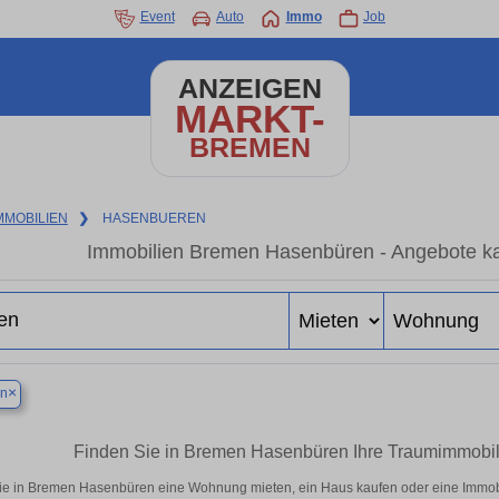
Event
Auto
Immo
Job
ANZEIGEN
MARKT-
BREMEN
MMOBILIEN
❯
HASENBUEREN
Immobilien Bremen Hasenbüren - Angebote ka
×
n
Finden Sie in Bremen Hasenbüren Ihre Traumimmobi
ie in Bremen Hasenbüren eine Wohnung mieten, ein Haus kaufen oder eine Immobili