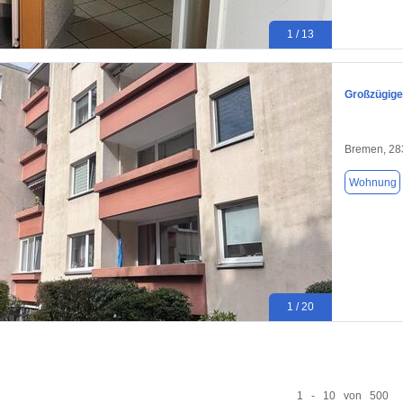
1 / 13
Großzügige
Bremen, 28
Wohnung
1 / 20
1 - 10 von 500