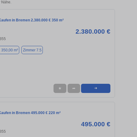
r Nähe.
aufen in Bremen 2.380.000 € 350 m²
2.380.000 €
355
. 350,00 m²
Zimmer 7.5
★
➦
➜
aufen in Bremen 495.000 € 220 m²
495.000 €
355