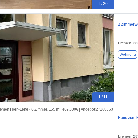
1 / 20
2 Zimmerwo
Bremen, 28
Wohnung
1 / 11
Haus zum K
Bremen, 28