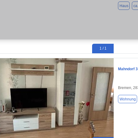
Haus
ca
1 / 1
Mahndorf 3
Bremen, 28
Wohnung