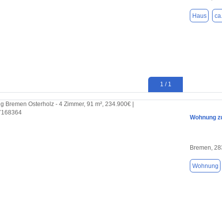
Haus
ca
1 / 1
Wohnung zu
Bremen, 28
Wohnung