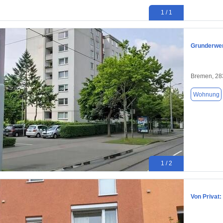
1 / 1
Grunderwer
Bremen, 28
Wohnung
1 / 2
Von Privat: