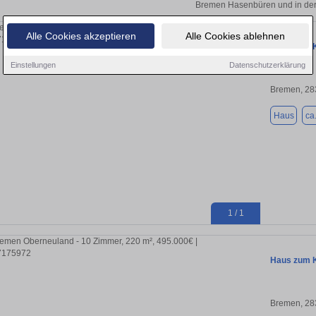
Bremen Hasenbüren und in de
Alle Cookies akzeptieren
Alle Cookies ablehnen
Haus zum K
Einstellungen
Datenschutzerklärung
Bremen, 28
Haus
ca
1 / 1
Haus zum K
Bremen, 28