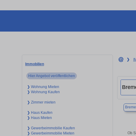
❯
I
Immobilien
Hier Angebot veröffentlichen
❯ Wohnung Mieten
❯ Wohnung Kaufen
❯ Zimmer mieten
Breme
❯ Haus Kaufen
❯ Haus Mieten
❯ Gewerbeimmobilie Kaufen
Ob S
❯ Gewerbeimmobilie Mieten