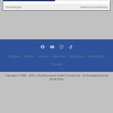
Einstellungen
Datenschutzerklärung
Ratgeber
Presse
Lokales
Über Uns
Impressum
Datenschutz
Cookies
Copyright © 2000 - 2026 | 1A Infosysteme GmbH | Content by: 1A-Anzeigenmarkt.de
08.08.2026