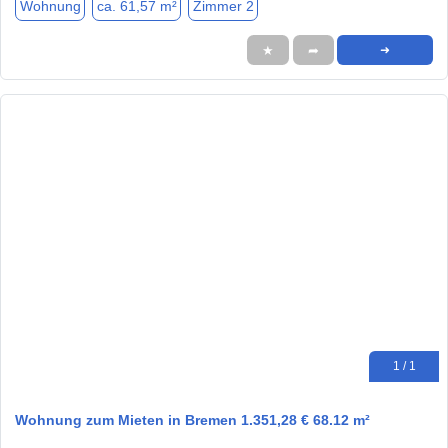
Wohnung
ca. 61,57 m²
Zimmer 2
★
➦
➜
1 / 1
Wohnung zum Mieten in Bremen 1.351,28 € 68.12 m²