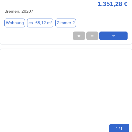
1.351,28 €
Bremen, 28207
Wohnung
ca. 68,12 m²
Zimmer 2
★
➦
➜
1 / 1