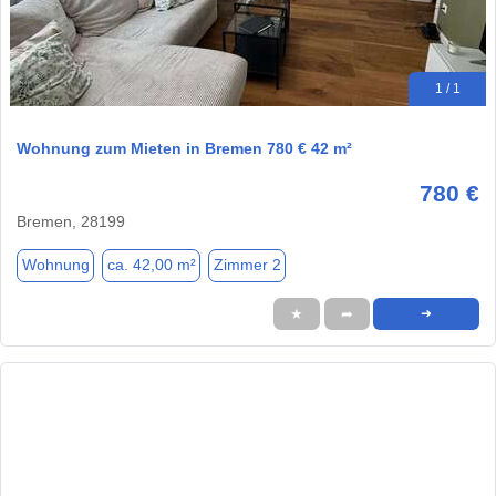
1 / 1
Wohnung zum Mieten in Bremen 780 € 42 m²
780 €
Bremen, 28199
Wohnung
ca. 42,00 m²
Zimmer 2
★
➦
➜