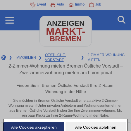
Event
Auto
Immo
Job
ANZEIGEN
MARKT-
BREMEN
OESTLICHE-
2-ZIMMER-WOHNUNG-
❯
IMMOBILIEN
❯
❯
VORSTADT
MIETEN
2-Zimmer-Wohnung mieten Bremen Östliche Vorstadt –
Zweizimmerwohnung mieten auch von privat
Finden Sie in Bremen Östliche Vorstadt Ihre 2-Raum-
Wohnung in der Nähe
Sie möchten in Bremen Östliche Vorstadt eine attraktive 2-Zimmer-
Wohnung mieten! Unter privaten Anbietern und Wohnungsunternehmen
aus Bremen Östliche Vorstadt finden Sie Ihre Zweizimmerwohnung. Mit
ein paar Klicks zu Ihrer 2-Raum-Wohnung in der Nähe.
Alle Cookies akzeptieren
Alle Cookies ablehnen