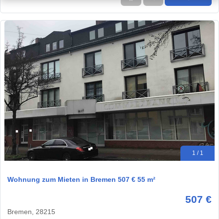
1 / 1
Wohnung zum Mieten in Bremen 507 € 55 m²
507 €
Bremen, 28215