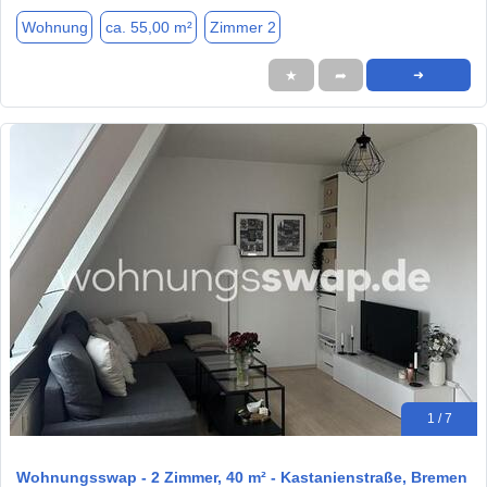
Wohnung
ca. 55,00 m²
Zimmer 2
★
➦
➜
1 / 7
Wohnungsswap - 2 Zimmer, 40 m² - Kastanienstraße, Bremen