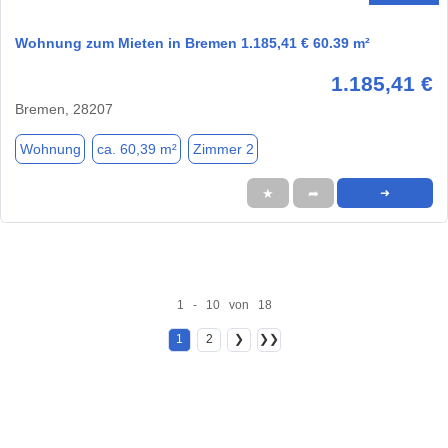
Wohnung zum Mieten in Bremen 1.185,41 € 60.39 m²
1.185,41 €
Bremen, 28207
Wohnung
ca. 60,39 m²
Zimmer 2
★
➦
➜
1 - 10 von 18
1
2
❯
❯❯