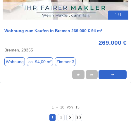
1 / 1
Wohnung zum Kaufen in Bremen 269.000 € 94 m²
269.000 €
Bremen, 28355
Wohnung
ca. 94,00 m²
Zimmer 3
★
➦
➜
1 - 10 von 15
1
2
❯
❯❯