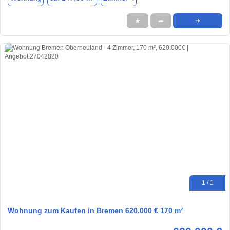
★
➦
➜
1 / 1
Wohnung zum Kaufen in Bremen 620.000 € 170 m²