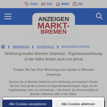
Event
Auto
Immo
Job
ANZEIGEN
MARKT-
BREMEN
❯
IMMOBILIEN
❯
OSTERHOLZ
❯
WOHNUNG-KAUFEN
Wohnung kaufen Bremen Osterholz - Eigentumswohnung
in der Nähe finden auch von privat
Finden Sie hier Ihre Wohnung zum kaufen in Bremen
Osterholz
Suchen Sie in Bremen Osterholz eine Wohnung zum kaufen? Finden
Sie hier eine große Auswahl an Eigentumswohnungen. Egal, ob als
Kapitalanlage oder zur Vermietung – hier finden Sie Ihre Immobilie in
Bremen Osterholz oder in der Nähe.
Alle Cookies akzeptieren
Alle Cookies ablehnen