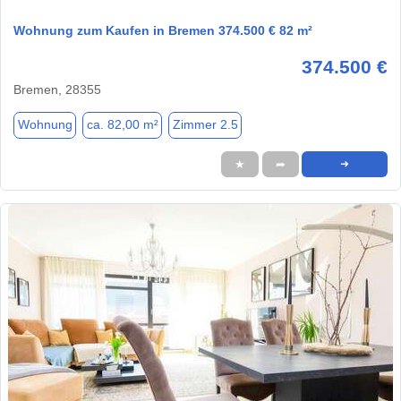
Wohnung zum Kaufen in Bremen 374.500 € 82 m²
374.500 €
Bremen, 28355
Wohnung
ca. 82,00 m²
Zimmer 2.5
★
➦
➜