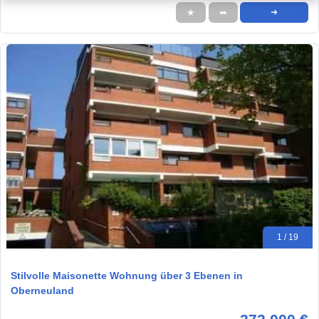
★
➦
➜
1 / 19
Stilvolle Maisonette Wohnung über 3 Ebenen in
Oberneuland