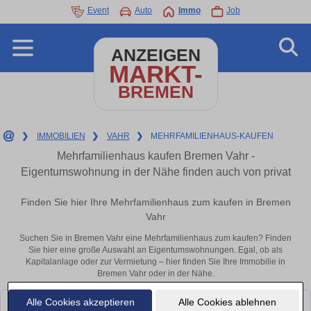
Event
Auto
Immo
Job
ANZEIGEN
MARKT-
BREMEN
❯
IMMOBILIEN
❯
VAHR
❯
MEHRFAMILIENHAUS-KAUFEN
Mehrfamilienhaus kaufen Bremen Vahr -
Eigentumswohnung in der Nähe finden auch von privat
Finden Sie hier Ihre Mehrfamilienhaus zum kaufen in Bremen
Vahr
Suchen Sie in Bremen Vahr eine Mehrfamilienhaus zum kaufen? Finden
Sie hier eine große Auswahl an Eigentumswohnungen. Egal, ob als
Kapitalanlage oder zur Vermietung – hier finden Sie Ihre Immobilie in
Bremen Vahr oder in der Nähe.
Alle Cookies akzeptieren
Alle Cookies ablehnen
Leider konnten wir derzeit keine passenden Objekte finden. Schauen Sie