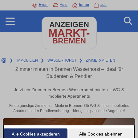
Event
Auto
Immo
Job
ANZEIGEN
MARKT-
BREMEN
❯
IMMOBILIEN
❯
WASSERHORST
❯
ZIMMER-MIETEN
Zimmer mieten in Bremen Wasserhorst – Ideal für
Studenten & Pendler
Jetzt ein Zimmer in Bremen Wasserhorst mieten – WG &
möblierte Apartments
Finde günstige Zimmer zur Miete in Bremen. Ob WG-Zimmer, möbliertes
Apartment oder Pendlerwohnung – hier gibt’s passende Angebote!
Alle Cookies akzeptieren
Alle Cookies ablehnen