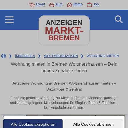
Event
Auto
Immo
Job
ANZEIGEN
MARKT-
BREMEN
❯
IMMOBILIEN
❯
WOLTMERSHAUSEN
❯
WOHNUNG-MIETEN
Wohnung mieten in Bremen Woltmershausen – Dein
neues Zuhause finden
Jetzt eine Wohnung in Bremen Woltmershausen mieten –
Bezahlbar & zentral
Finde die perfekte Wohnung zur Miete in Bremen! Moderne, günstige
und zentral gelegene Mietwohnungen für Singles, Paare & Familien –
jetzt Angebote entdecken.
Alle Cookies akzeptieren
Alle Cookies ablehnen