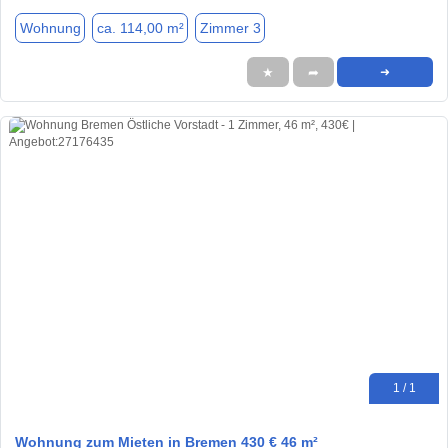
Wohnung
ca. 114,00 m²
Zimmer 3
★
➦
➜
1 / 1
Wohnung zum Mieten in Bremen 430 € 46 m²