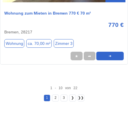
Wohnung zum Mieten in Bremen 770 € 70 m²
770 €
Bremen, 28217
Wohnung
ca. 70,00 m²
Zimmer 3
★
➦
➜
1 - 10 von 22
1
2
3
❯
❯❯