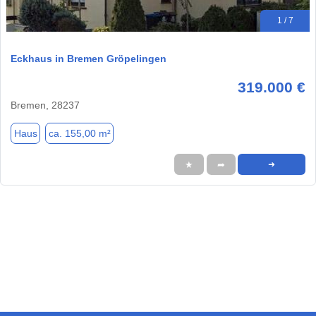
1 / 7
Eckhaus in Bremen Gröpelingen
319.000 €
Bremen, 28237
Haus
ca. 155,00 m²
★
➦
➜