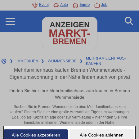
Event
Auto
Immo
Job
ANZEIGEN
MARKT-
BREMEN
MEHRFAMILIENHAUS-
❯
IMMOBILIEN
❯
WUMMENSIEDE
❯
KAUFEN
Mehrfamilienhaus kaufen Bremen Wummensiede -
Eigentumswohnung in der Nähe finden auch von privat
Finden Sie hier Ihre Mehrfamilienhaus zum kaufen in Bremen
Wummensiede
Suchen Sie in Bremen Wummensiede eine Mehrfamilienhaus zum
kaufen? Finden Sie hier eine große Auswahl an Eigentumswohnungen.
Egal, ob als Kapitalanlage oder zur Vermietung – hier finden Sie Ihre
Immobilie in Bremen Wummensiede oder in der Nähe.
Alle Cookies akzeptieren
Alle Cookies ablehnen