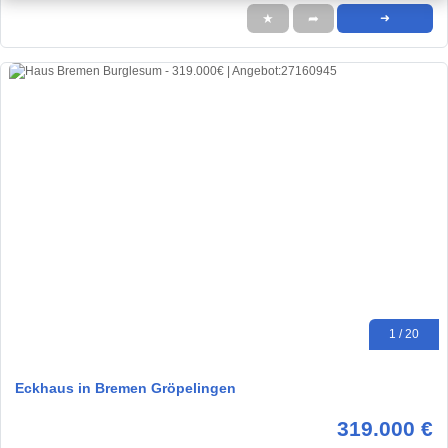
★
➦
➜
1 / 20
Eckhaus in Bremen Gröpelingen
319.000 €