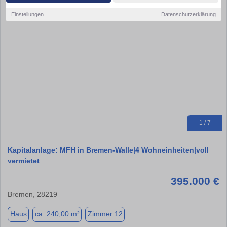
Einstellungen
Datenschutzerklärung
1 / 7
Kapitalanlage: MFH in Bremen-Walle|4 Wohneinheiten|voll
vermietet
395.000 €
Bremen, 28219
Haus
ca. 240,00 m²
Zimmer 12