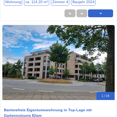
Wohnung
ca. 114,20 m²
Zimmer 4
Baujahr 2024
★
➦
➜
1 / 16
Barrierefreie Eigentumswohnung in Top-Lage mit
Gartennutzung 82qm