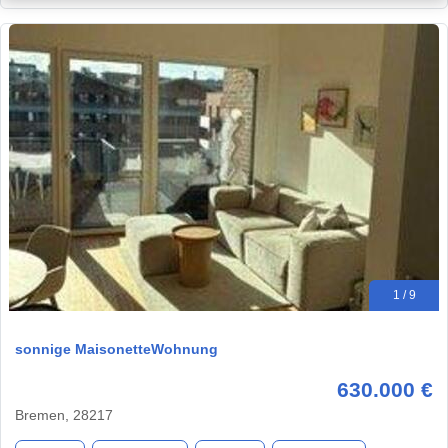
1 / 9
sonnige MaisonetteWohnung
630.000 €
Bremen, 28217