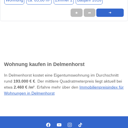
Wohnung
ca. 83,00 m²
Zimmer 2
Baujahr 2016
★
➦
➜
Wohnung kaufen in Delmenhorst
In Delmenhorst kostet eine Eigentumswohnung im Durchschnitt
rund
193.000 € €
. Der mittlere Quadratmeterpreis liegt aktuell bei
etwa
2.460 € /m²
. Erfahre mehr über den
Immobilienpreisindex für
Wohnungen in Delmenhorst