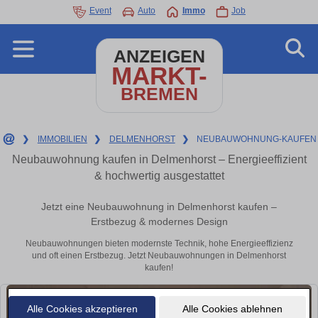
Event
Auto
Immo
Job
ANZEIGEN
MARKT-
BREMEN
❯
IMMOBILIEN
❯
DELMENHORST
❯
NEUBAUWOHNUNG-KAUFEN
Neubauwohnung kaufen in Delmenhorst – Energieeffizient
& hochwertig ausgestattet
Jetzt eine Neubauwohnung in Delmenhorst kaufen –
Erstbezug & modernes Design
Neubauwohnungen bieten modernste Technik, hohe Energieeffizienz
und oft einen Erstbezug. Jetzt Neubauwohnungen in Delmenhorst
kaufen!
Alle Cookies akzeptieren
Alle Cookies ablehnen