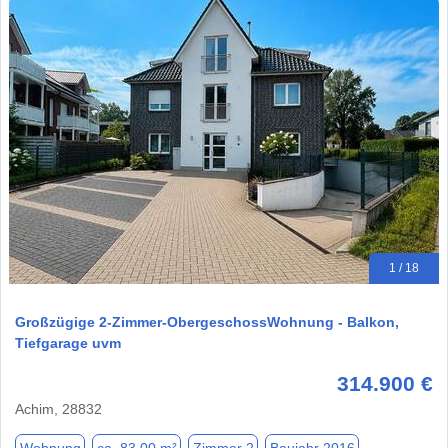
1 / 18
Großzügige 2-Zimmer-ObergeschossWohnung - Balkon,
Tiefgarage uvm
314.900 €
Achim, 28832