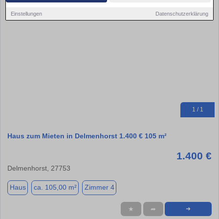
Einstellungen
Datenschutzerklärung
1 / 1
Haus zum Mieten in Delmenhorst 1.400 € 105 m²
1.400 €
Delmenhorst, 27753
Haus
ca. 105,00 m²
Zimmer 4
★
➦
➜