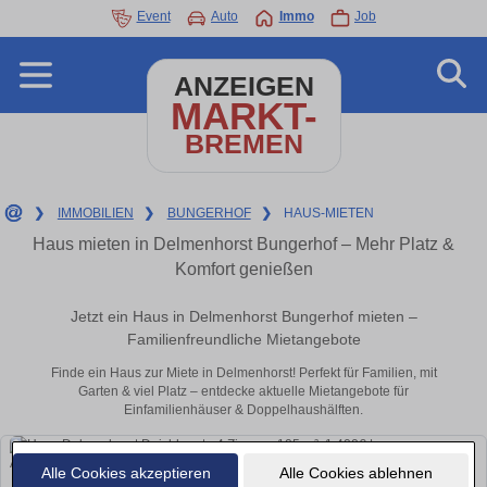
Event
Auto
Immo
Job
ANZEIGEN
MARKT-
BREMEN
❯
IMMOBILIEN
❯
BUNGERHOF
❯
HAUS-MIETEN
Haus mieten in Delmenhorst Bungerhof – Mehr Platz &
Komfort genießen
Jetzt ein Haus in Delmenhorst Bungerhof mieten –
Familienfreundliche Mietangebote
Finde ein Haus zur Miete in Delmenhorst! Perfekt für Familien, mit
Garten & viel Platz – entdecke aktuelle Mietangebote für
Einfamilienhäuser & Doppelhaushälften.
Alle Cookies akzeptieren
Alle Cookies ablehnen