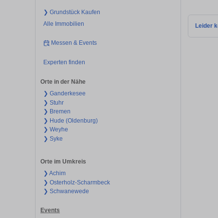
❯ Grundstück Kaufen
Alle Immobilien
Leider k
Messen & Events
Experten finden
Orte in der Nähe
❯ Ganderkesee
❯ Stuhr
❯ Bremen
❯ Hude (Oldenburg)
❯ Weyhe
❯ Syke
Orte im Umkreis
❯ Achim
❯ Osterholz-Scharmbeck
❯ Schwanewede
Events