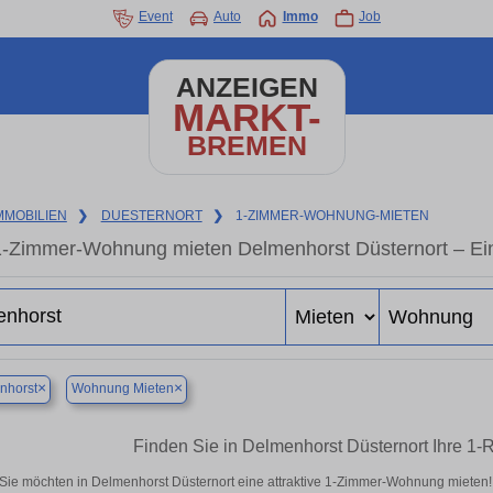
Event
Auto
Immo
Job
ANZEIGEN
MARKT-
BREMEN
MMOBILIEN
❯
DUESTERNORT
❯
1-ZIMMER-WOHNUNG-MIETEN
1-Zimmer-Wohnung mieten Delmenhorst Düsternort – Ei
×
×
nhorst
Wohnung Mieten
Finden Sie in Delmenhorst Düsternort Ihre 
Sie möchten in Delmenhorst Düsternort eine attraktive 1-Zimmer-Wohnung miete