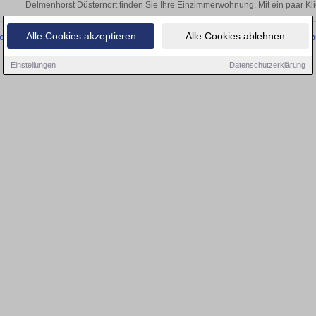
Delmenhorst Düsternort finden Sie Ihre Einzimmerwohnung. Mit ein paar Kl
Alle Cookies akzeptieren
Alle Cookies ablehnen
onnten wir derzeit keine passenden Objekte finden. Schauen Sie bald wieder vo
Einstellungen
Datenschutzerklärung