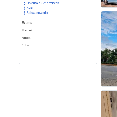
❯ Osterholz-Scharmbeck
❯ Syke
❯ Schwanewede
Events
Freizeit
Autos
Jobs