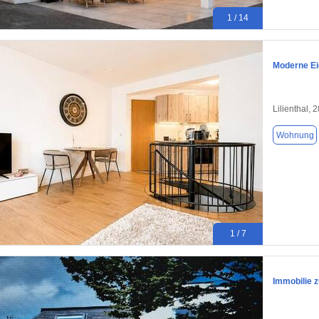
1 / 14
Moderne Ei
Lilienthal, 
Wohnung
1 / 7
Immobilie 