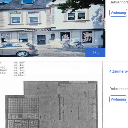
Delmenhors
Wohnung
1 / 1
4 Zimmerwo
Delmenhors
Wohnung