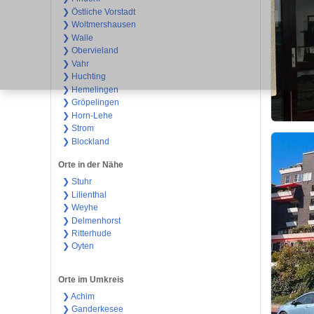
❯ Östliche Vorstadt
❯ Woltmershausen
❯ Walle
❯ Obervieland
❯ Vahr
❯ Huchting
❯ Hemelingen
❯ Gröpelingen
❯ Horn-Lehe
❯ Strom
❯ Blockland
Orte in der Nähe
❯ Stuhr
❯ Lilienthal
❯ Weyhe
❯ Delmenhorst
❯ Ritterhude
❯ Oyten
Orte im Umkreis
❯ Achim
❯ Ganderkesee