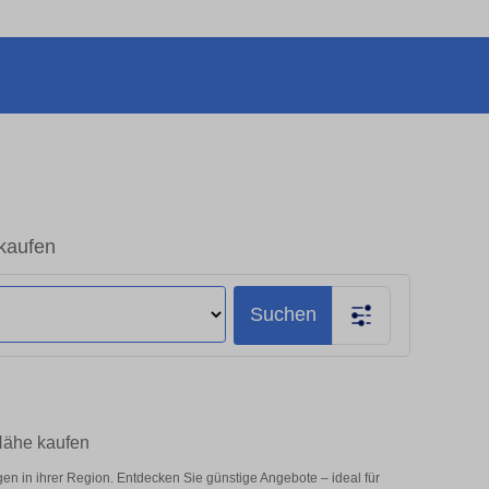
kaufen
Suchen
Nähe kaufen
 in ihrer Region. Entdecken Sie günstige Angebote – ideal für