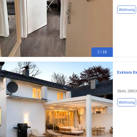
Wohnung
1 / 18
Exklusiv E
Stuhr, 2881
Wohnung