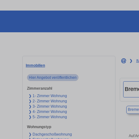
❯
I
Immobilien
Hier Angebot veröffentlichen
Zimmeranzahl
❯ 1- Zimmer Wohnung
❯ 2- Zimmer Wohnung
❯ 3- Zimmer Wohnung
Breme
❯ 4- Zimmer Wohnung
❯ 5- Zimmer Wohnung
Wohnungstyp
❯ Dachgeschoßwohnung
Auf A