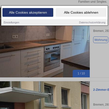
Familien und Singles.
Alle Cookies akzeptieren
Alle Cookies ablehnen
Von Privat,
Einstellungen
Datenschutzerklärung
Bremen, 28
Wohnung
1 / 10
2-Zimmer-E
Bremen, 28