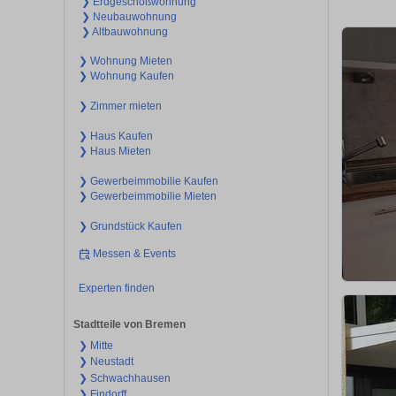
❯ Erdgeschoßwohnung
❯ Neubauwohnung
❯ Altbauwohnung
❯ Wohnung Mieten
❯ Wohnung Kaufen
❯ Zimmer mieten
❯ Haus Kaufen
❯ Haus Mieten
❯ Gewerbeimmobilie Kaufen
❯ Gewerbeimmobilie Mieten
❯ Grundstück Kaufen
Messen & Events
Experten finden
Stadtteile von Bremen
❯ Mitte
❯ Neustadt
❯ Schwachhausen
❯ Findorff