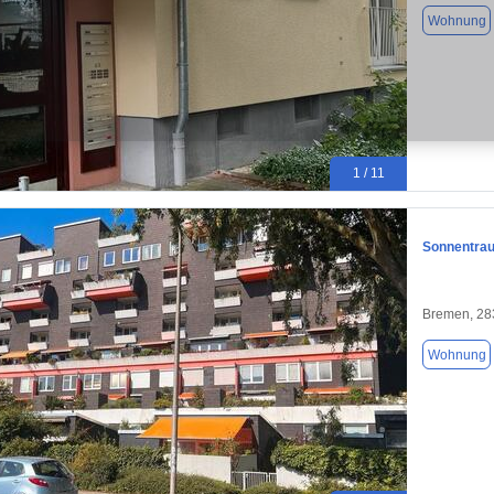
Wohnung
1 / 11
Sonnentrau
Bremen, 28
Wohnung