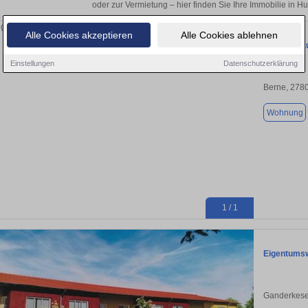
oder zur Vermietung – hier finden Sie Ihre Immobilie in H
Alle Cookies akzeptieren
Alle Cookies ablehnen
Wohnung zu
Einstellungen
Datenschutzerklärung
Berne, 278
Wohnung
1 / 1
Eigentums
Ganderkese