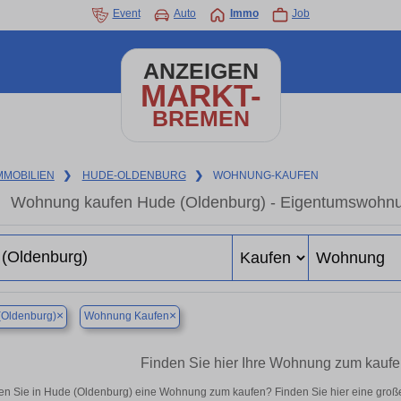
Event
Auto
Immo
Job
ANZEIGEN
MARKT-
BREMEN
MMOBILIEN
❯
HUDE-OLDENBURG
❯
WOHNUNG-KAUFEN
Wohnung kaufen Hude (Oldenburg) - Eigentumswohnung
×
×
(Oldenburg)
Wohnung Kaufen
Finden Sie hier Ihre Wohnung zum kaufe
n Sie in Hude (Oldenburg) eine Wohnung zum kaufen? Finden Sie hier eine groß