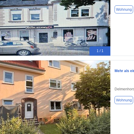
Wohnung
1 / 1
Mehr als ei
Delmenhors
Wohnung