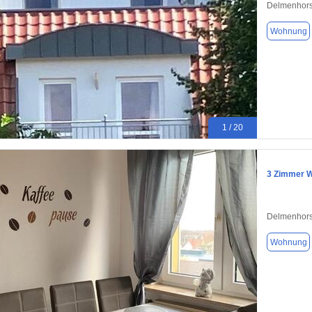
Delmenhors
Wohnung
1 / 20
3 Zimmer W
Delmenhors
Wohnung