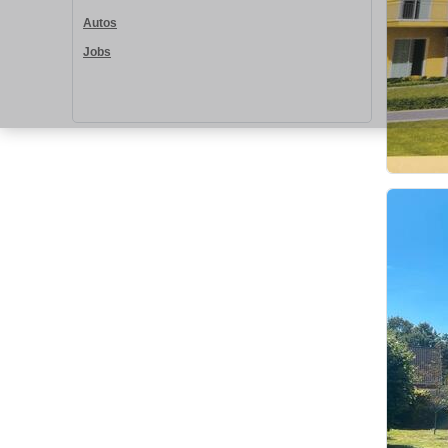
Autos
Jobs