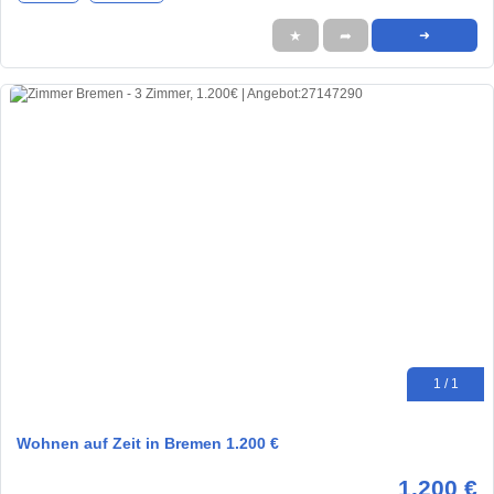
★
➦
➜
1 / 1
Wohnen auf Zeit in Bremen 1.200 €
1.200 €