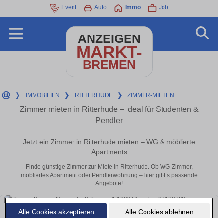
Event
Auto
Immo
Job
ANZEIGEN
MARKT-
BREMEN
❯
IMMOBILIEN
❯
RITTERHUDE
❯
ZIMMER-MIETEN
Zimmer mieten in Ritterhude – Ideal für Studenten &
Pendler
Jetzt ein Zimmer in Ritterhude mieten – WG & möblierte
Apartments
Finde günstige Zimmer zur Miete in Ritterhude. Ob WG-Zimmer,
möbliertes Apartment oder Pendlerwohnung – hier gibt’s passende
Angebote!
Alle Cookies akzeptieren
Alle Cookies ablehnen