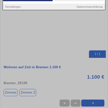
Einstellungen
Datenschutzerklärung
1 / 1
Wohnen auf Zeit in Bremen 1.100 €
1.100 €
Bremen, 28199
Zimmer
Zimmer 2
★
➦
➜