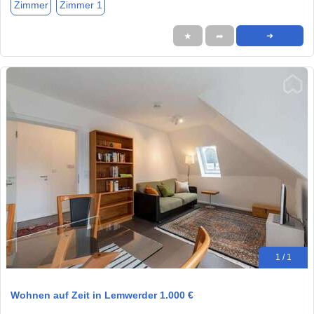
Zimmer
Zimmer 1
★
➦
➜
1 / 1
Wohnen auf Zeit in Lemwerder 1.000 €