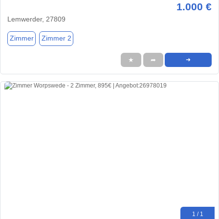
1.000 €
Lemwerder, 27809
Zimmer
Zimmer 2
★
➦
➜
1 / 1