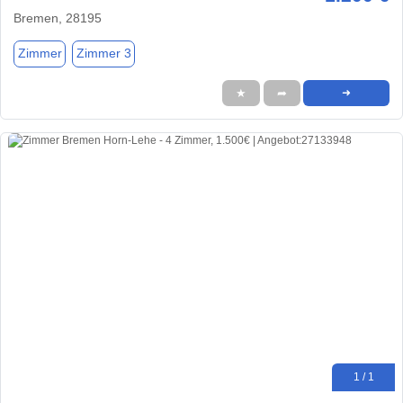
Bremen, 28195
Zimmer
Zimmer 3
★
➦
➜
1 / 1