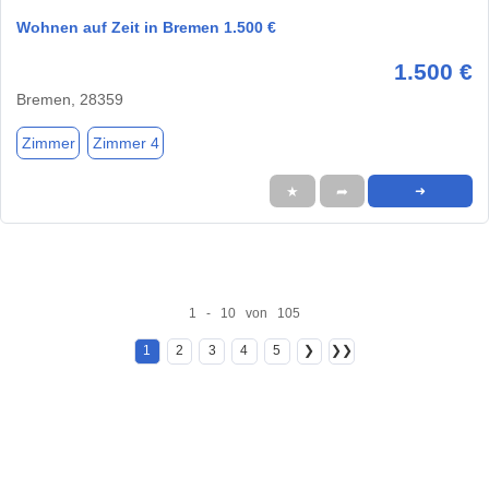
Wohnen auf Zeit in Bremen 1.500 €
1.500 €
Bremen, 28359
Zimmer
Zimmer 4
★
➦
➜
1 - 10 von 105
1
2
3
4
5
❯
❯❯