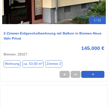
1 / 11
2-Zimmer-Erdgeschoßwohnung mit Balkon in Bremen-Neue
Vahr Privat
145.000 €
Bremen, 28327
Wohnung
ca. 53,00 m²
Zimmer 2
★
➦
➜