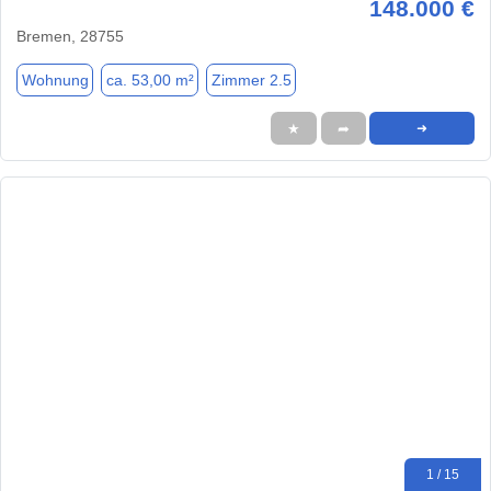
148.000 €
Bremen, 28755
Wohnung
ca. 53,00 m²
Zimmer 2.5
★
➦
➜
1 / 15