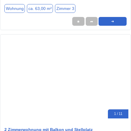
Wohnung
ca. 63,00 m²
Zimmer 3
★
➦
➜
1 / 11
2 Zimmerwohnung mit Balkon und Stellplatz