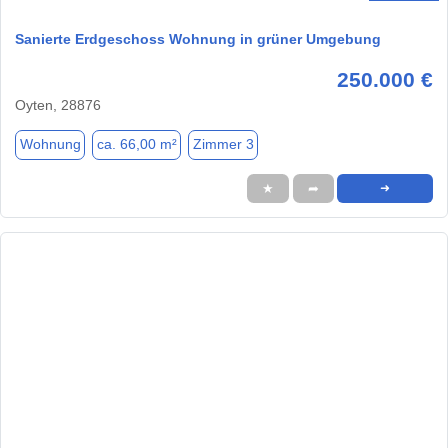
Sanierte Erdgeschoss Wohnung in grüner Umgebung
250.000 €
Oyten, 28876
Wohnung
ca. 66,00 m²
Zimmer 3
★
➦
➜