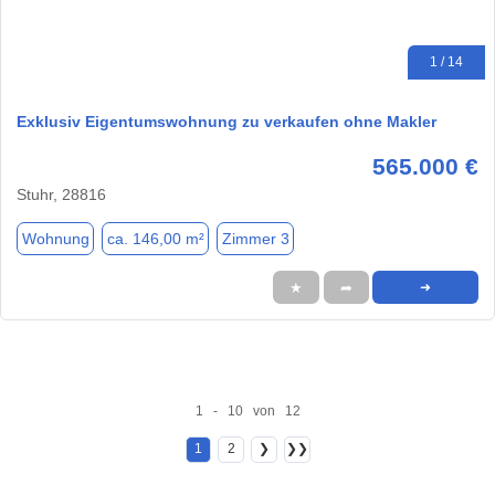
1 / 14
Exklusiv Eigentumswohnung zu verkaufen ohne Makler
565.000 €
Stuhr, 28816
Wohnung
ca. 146,00 m²
Zimmer 3
★
➦
➜
1 - 10 von 12
1
2
❯
❯❯