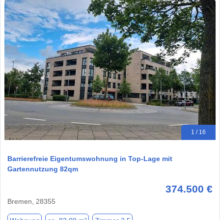
1 / 16
Barrierefreie Eigentumswohnung in Top-Lage mit
Gartennutzung 82qm
374.500 €
Bremen, 28355