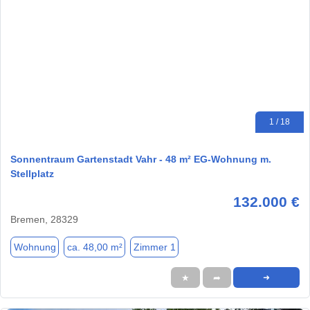
1 / 18
Sonnentraum Gartenstadt Vahr - 48 m² EG-Wohnung m.
Stellplatz
132.000 €
Bremen, 28329
Wohnung
ca. 48,00 m²
Zimmer 1
★
➦
➜