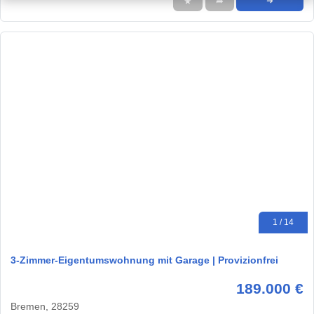
★
➦
➜
1 / 14
3-Zimmer-Eigentumswohnung mit Garage | Provizionfrei
189.000 €
Bremen, 28259