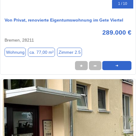
1 / 10
Von Privat, renovierte Eigentumswohnung im Gete Viertel
289.000 €
Bremen, 28211
Wohnung
ca. 77,00 m²
Zimmer 2.5
★
➦
➜