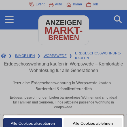
Event
Auto
Immo
Job
ANZEIGEN
MARKT-
BREMEN
ERDGESCHOSSWOHNUNG-
❯
IMMOBILIEN
❯
WORPSWEDE
❯
KAUFEN
Erdgeschosswohnung kaufen in Worpswede – Komfortable
Wohnlösung für alle Generationen
Jetzt eine Erdgeschosswohnung in Worpswede kaufen –
Barrierefrei & familienfreundlich
Erdgeschosswohnungen bieten barrierefreies Wohnen und sind ideal
für Familien und Senioren. Finde jetzt eine passende Wohnung in
Worpswede.
Alle Cookies akzeptieren
Alle Cookies ablehnen