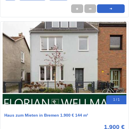
★
➦
➜
1 / 1
Haus zum Mieten in Bremen 1.900 € 144 m²
1.900 €