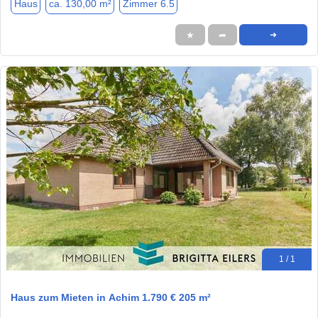
Haus
ca. 130,00 m²
Zimmer 6.5
★
➦
➜
1 / 1
Haus zum Mieten in Achim 1.790 € 205 m²