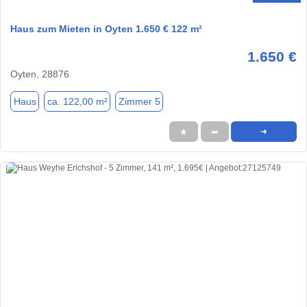
Haus zum Mieten in Oyten 1.650 € 122 m²
1.650 €
Oyten, 28876
Haus
ca. 122,00 m²
Zimmer 5
★
➦
➜