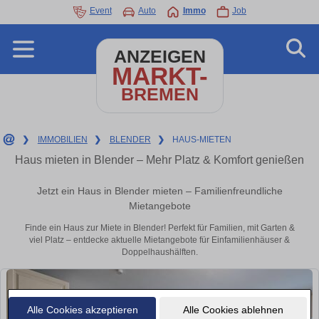
Event
Auto
Immo
Job
ANZEIGEN
MARKT-
BREMEN
❯
IMMOBILIEN
❯
BLENDER
❯
HAUS-MIETEN
Haus mieten in Blender – Mehr Platz & Komfort genießen
Jetzt ein Haus in Blender mieten – Familienfreundliche
Mietangebote
Finde ein Haus zur Miete in Blender! Perfekt für Familien, mit Garten &
viel Platz – entdecke aktuelle Mietangebote für Einfamilienhäuser &
Doppelhaushälften.
Alle Cookies akzeptieren
Alle Cookies ablehnen