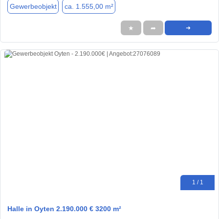
Gewerbeobjekt
ca. 1.555,00 m²
★
➦
➜
1 / 1
Halle in Oyten 2.190.000 € 3200 m²