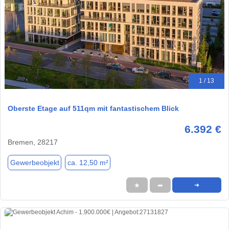
1 / 13
Oberste Etage auf 511qm mit fantastischem Blick
6.392 €
Bremen, 28217
Gewerbeobjekt
ca. 12,50 m²
★
➦
➜