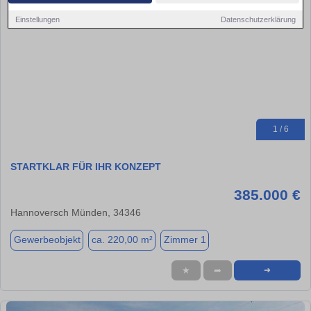
Einstellungen
Datenschutzerklärung
1 / 6
STARTKLAR FÜR IHR KONZEPT
385.000 €
Hannoversch Münden, 34346
Gewerbeobjekt
ca. 220,00 m²
Zimmer 1
★
➦
➜