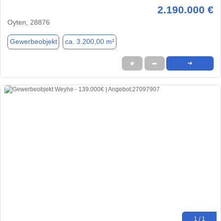
2.190.000 €
Oyten, 28876
Gewerbeobjekt
ca. 3.200,00 m²
★
➦
➜
1 / 1