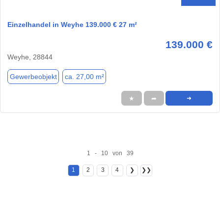
Einzelhandel in Weyhe 139.000 € 27 m²
139.000 €
Weyhe, 28844
Gewerbeobjekt
ca. 27,00 m²
★
➦
➜
1 - 10 von 39
1
2
3
4
❯
❯❯