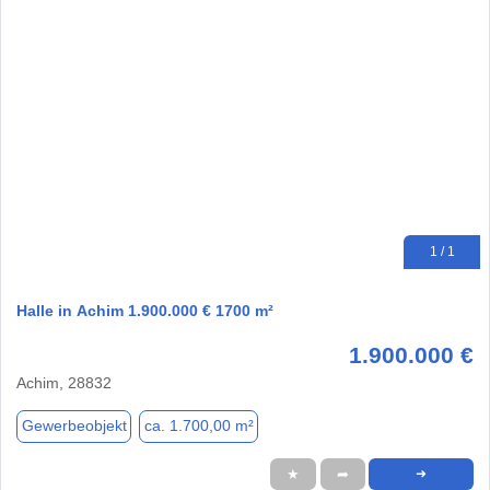
1 / 1
Halle in Achim 1.900.000 € 1700 m²
1.900.000 €
Achim, 28832
Gewerbeobjekt
ca. 1.700,00 m²
★
➦
➜