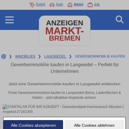
Event
Auto
Immo
Job
ANZEIGEN
MARKT-
BREMEN
❯
IMMOBILIEN
❯
LANGWEDEL
❯
GEWERBEIMMOBILIE-KAUFEN
Gewerbeimmobilie kaufen in Langwedel – Perfekt für
Unternehmen
Jetzt eine Gewerbeimmobilie kaufen in Langwedel entdecken
Finde Gewerbeimmobilien kaufen in Langwedel! Büros, Ladenflächen &
Hallen – jetzt attraktive Angebote sichern.
Alle Cookies akzeptieren
Alle Cookies ablehnen