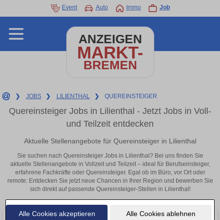
Event
Auto
Immo
Job
ANZEIGEN
MARKT-
BREMEN
❯
JOBS
❯
LILIENTHAL
❯
QUEREINSTEIGER
Quereinsteiger Jobs in Lilienthal - Jetzt Jobs in Voll-
und Teilzeit entdecken
Aktuelle Stellenangebote für Quereinsteiger in Lilienthal
Sie suchen nach Quereinsteiger Jobs in Lilienthal? Bei uns finden Sie
aktuelle Stellenangebote in Vollzeit und Teilzeit – ideal für Berufseinsteiger,
erfahrene Fachkräfte oder Quereinsteiger. Egal ob im Büro, vor Ort oder
remote: Entdecken Sie jetzt neue Chancen in Ihrer Region und bewerben Sie
sich direkt auf passende Quereinsteiger-Stellen in Lilienthal!
Alle Cookies akzeptieren
Alle Cookies ablehnen