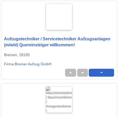
Aufzugstechniker / Servicetechniker Aufzugsanlagen
(m/w/d) Quereinsteiger willkommen!
Bremen, 28195
Firma:
Bremer Aufzug GmbH
★
➦
➜