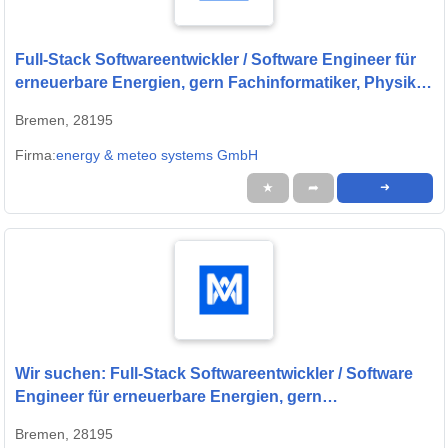
Full-Stack Softwareentwickler / Software Engineer für
erneuerbare Energien, gern Fachinformatiker, Physiker
oder Quereinsteiger (w/m/d) - Oldenburg;Bremen
Bremen, 28195
Firma:
energy & meteo systems GmbH
★
➦
➜
Wir suchen: Full-Stack Softwareentwickler / Software
Engineer für erneuerbare Energien, gern
Fachinformatiker, Physiker oder Quereinsteiger (w/m/d)
Bremen, 28195