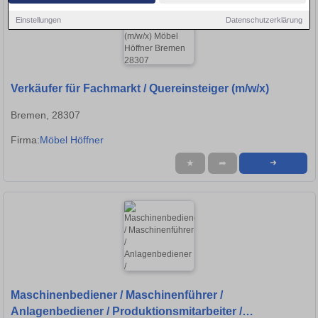
Einstellungen
Datenschutzerklärung
Verkäufer für Fachmarkt / Quereinsteiger (m/w/x)
Bremen, 28307
Firma:
Möbel Höffner
★
➦
➜
Maschinenbediener / Maschinenführer /
Anlagenbediener / Produktionsmitarbeiter /