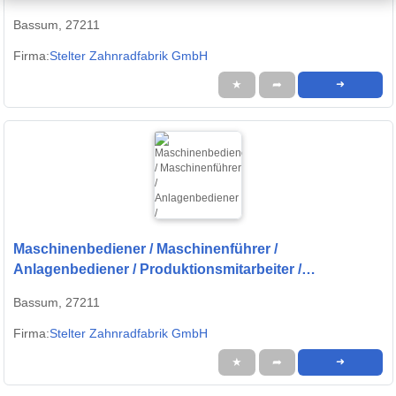
Produktionshelfer (m/w/d) - CNC-Fertigung |
Bassum, 27211
Quereinsteiger willkommen
Firma:
Stelter Zahnradfabrik GmbH
★
➦
➜
Maschinenbediener / Maschinenführer /
Anlagenbediener / Produktionsmitarbeiter /
Produktionshelfer (m/w/d) - CNC-Fertigung |
Bassum, 27211
Quereinsteiger willkommen
Firma:
Stelter Zahnradfabrik GmbH
★
➦
➜