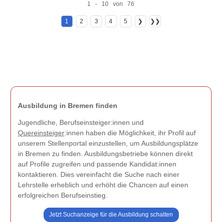
1 - 10 von 76
1
2
3
4
5
❯
❯❯
Ausbildung in Bremen finden
Jugendliche, Berufseinsteiger:innen und
Quereinsteiger
:innen haben die Möglichkeit, ihr Profil auf
unserem Stellenportal einzustellen, um Ausbildungsplätze
in Bremen zu finden. Ausbildungsbetriebe können direkt
auf Profile zugreifen und passende Kandidat:innen
kontaktieren. Dies vereinfacht die Suche nach einer
Lehrstelle erheblich und erhöht die Chancen auf einen
erfolgreichen Berufseinstieg.
Jetzt Suchanzeige für die Ausbildung schalten