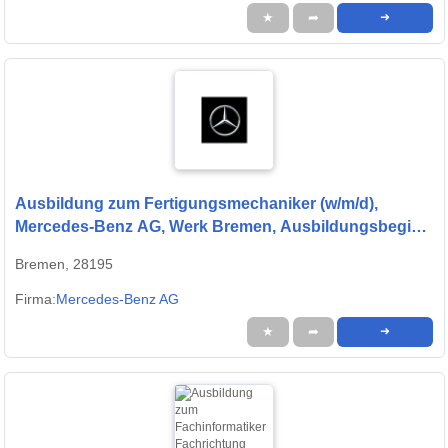
★
➦
➜
Ausbildung zum Fertigungsmechaniker (w/m/d),
Mercedes-Benz AG, Werk Bremen, Ausbildungsbeginn
01.09.2027
Bremen, 28195
Firma:
Mercedes-Benz AG
★
➦
➜