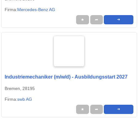
Firma:
Mercedes-Benz AG
★
➦
➜
Industriemechaniker (m/w/d) - Ausbildungsstart 2027
Bremen, 28195
Firma:
swb AG
★
➦
➜