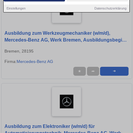
Einstellungen
Datenschutzerklärung
Ausbildung zum Werkzeugmechaniker (w/m/d),
Mercedes-Benz AG, Werk Bremen, Ausbildungsbeginn
01.09.2027
Bremen, 28195
Firma:
Mercedes-Benz AG
★
➦
➜
Ausbildung zum Elektroniker (w/m/d) für