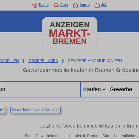
Event
Auto
Immo
Job
ANZEIGEN
MARKT-
BREMEN
MMOBILIEN
❯
GROEPELINGEN
❯
GEWERBEIMMOBILIE-KAUFEN
Gewerbeimmobilie kaufen in Bremen Gröpeling
×
×
n
Gewerbeimmobilie Kaufen
Jetzt eine Gewerbeimmobilie kaufen in Bre
Finde Gewerbeimmobilien kaufen in Bremen! Büros, Ladenflächen & H