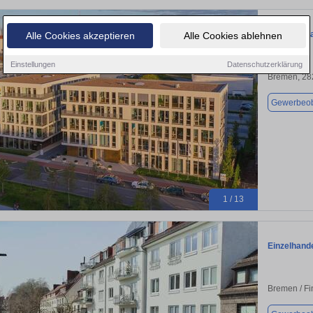
Oberste Et
Alle Cookies akzeptieren
Alle Cookies ablehnen
Einstellungen
Datenschutzerklärung
Bremen, 28
Gewerbeob
1 / 13
Einzelhande
Bremen / Fi