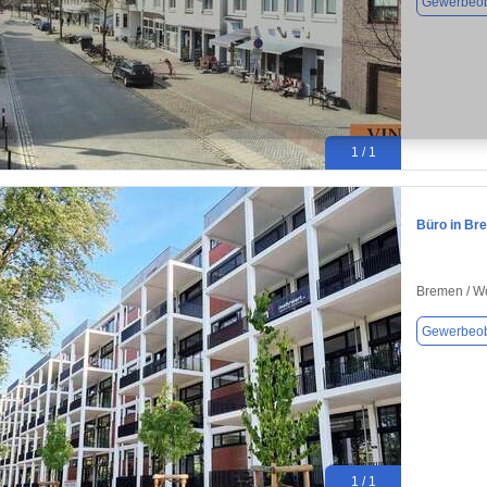
Gewerbeob
1 / 1
Büro in Br
Bremen / W
Gewerbeob
1 / 1