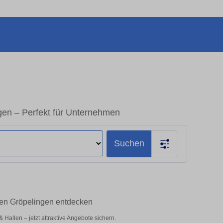
en – Perfekt für Unternehmen
Suchen
men Gröpelingen entdecken
allen – jetzt attraktive Angebote sichern.