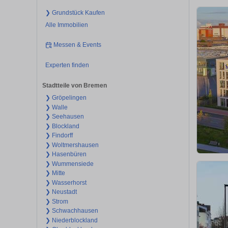
❯ Grundstück Kaufen
Alle Immobilien
Messen & Events
Experten finden
Stadtteile von Bremen
❯ Gröpelingen
❯ Walle
❯ Seehausen
❯ Blockland
❯ Findorff
❯ Woltmershausen
❯ Hasenbüren
❯ Wummensiede
❯ Mitte
❯ Wasserhorst
❯ Neustadt
❯ Strom
❯ Schwachhausen
❯ Niederblockland