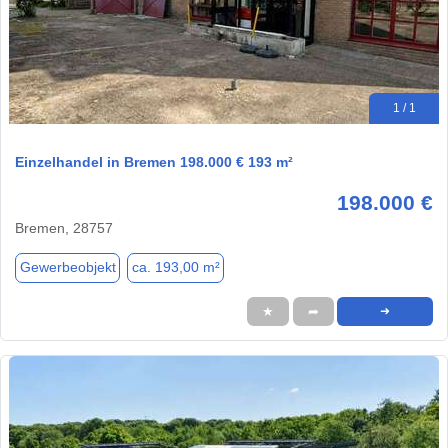
1 / 1
Einzelhandel in Bremen 198.000 € 193 m²
198.000 €
Bremen, 28757
Gewerbeobjekt
ca. 193,00 m²
★
➦
➜