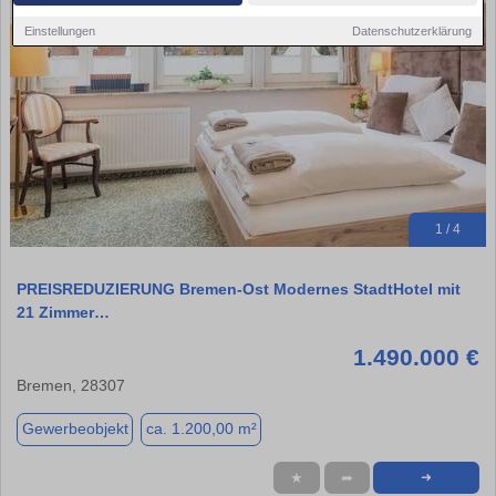
Einstellungen
Datenschutzerklärung
1 / 4
PREISREDUZIERUNG Bremen-Ost Modernes StadtHotel mit
21 Zimmer…
1.490.000 €
Bremen, 28307
Gewerbeobjekt
ca. 1.200,00 m²
★
➦
➜