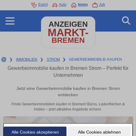
Event
Auto
Immo
Job
ANZEIGEN
MARKT-
BREMEN
❯
IMMOBILIEN
❯
STROM
❯
GEWERBEIMMOBILIE-KAUFEN
Gewerbeimmobilie kaufen in Bremen Strom – Perfekt für
Unternehmen
Jetzt eine Gewerbeimmobilie kaufen in Bremen Strom
entdecken
Finde Gewerbeimmobilien kaufen in Bremen! Büros, Ladenflächen &
Hallen – jetzt attraktive Angebote sichern.
Alle Cookies akzeptieren
Alle Cookies ablehnen