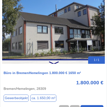
1 / 1
Büro in BremenHemelingen 1.800.000 € 1650 m²
1.800.000 €
Bremen/Hemelingen, 28309
Gewerbeobjekt
ca. 1.650,00 m²