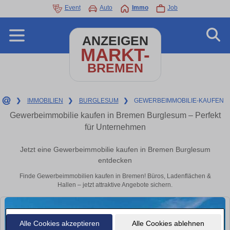
Event
Auto
Immo
Job
ANZEIGEN
MARKT-
BREMEN
❯
IMMOBILIEN
❯
BURGLESUM
❯
GEWERBEIMMOBILIE-KAUFEN
Gewerbeimmobilie kaufen in Bremen Burglesum – Perfekt
für Unternehmen
Jetzt eine Gewerbeimmobilie kaufen in Bremen Burglesum
entdecken
Finde Gewerbeimmobilien kaufen in Bremen! Büros, Ladenflächen &
Hallen – jetzt attraktive Angebote sichern.
Alle Cookies akzeptieren
Alle Cookies ablehnen