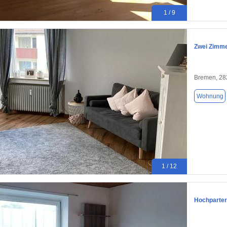
1 / 9
Zwei Zimme
Bremen, 28
Wohnung
1 / 12
Hochparter