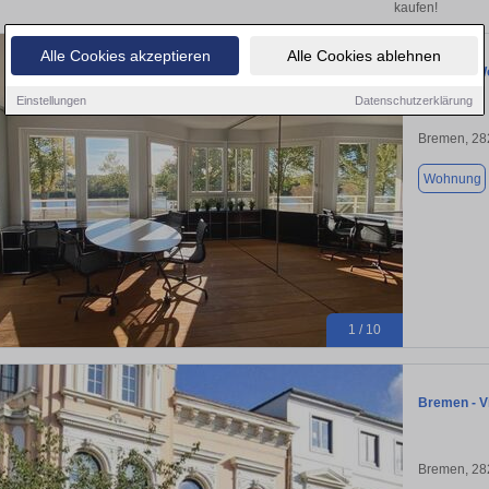
kaufen!
Alle Cookies akzeptieren
Alle Cookies ablehnen
DesignerWo
Einstellungen
Datenschutzerklärung
Bremen, 28
Wohnung
1 / 10
Bremen - Vi
Bremen, 28