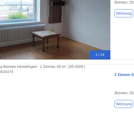
Bremen, 28
Wohnung
1 / 14
2 Zimmer E
Bremen, 28
Wohnung