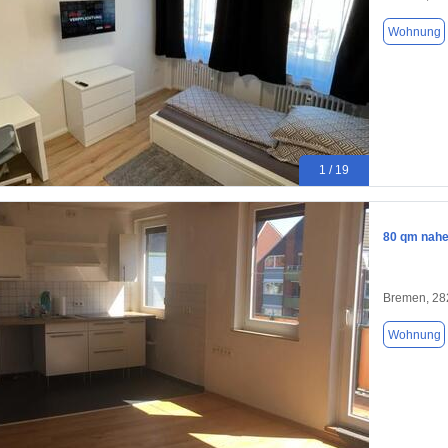
Wohnung
1 / 19
80 qm nahe
Bremen, 28
Wohnung