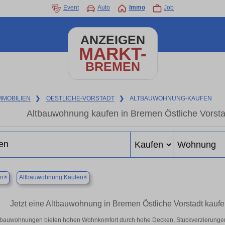
Event
Auto
Immo
Job
ANZEIGEN
MARKT-
BREMEN
MMOBILIEN
❯
OESTLICHE-VORSTADT
❯
ALTBAUWOHNUNG-KAUFEN
Altbauwohnung kaufen in Bremen Östliche Vorsta
×
×
n
Altbauwohnung Kaufen
Jetzt eine Altbauwohnung in Bremen Östliche Vorstadt kau
tbauwohnungen bieten hohen Wohnkomfort durch hohe Decken, Stuckverzierunge