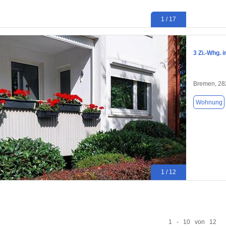
1 / 17
3 Zi.-Whg. 
Bremen, 28
Wohnung
1 / 12
1 - 10 von 12