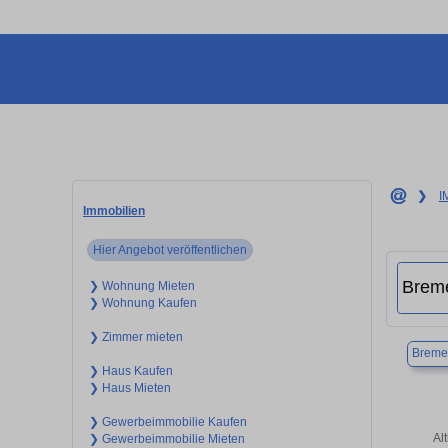
❯
I
Immobilien
Hier Angebot veröffentlichen
❯ Wohnung Mieten
❯ Wohnung Kaufen
❯ Zimmer mieten
Breme
❯ Haus Kaufen
❯ Haus Mieten
❯ Gewerbeimmobilie Kaufen
Al
❯ Gewerbeimmobilie Mieten