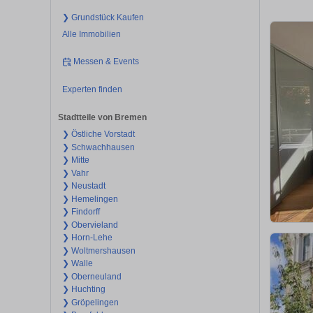
❯ Grundstück Kaufen
Alle Immobilien
Messen & Events
Experten finden
Stadtteile von Bremen
❯ Östliche Vorstadt
❯ Schwachhausen
❯ Mitte
❯ Vahr
❯ Neustadt
❯ Hemelingen
❯ Findorff
❯ Obervieland
❯ Horn-Lehe
❯ Woltmershausen
❯ Walle
❯ Oberneuland
❯ Huchting
❯ Gröpelingen