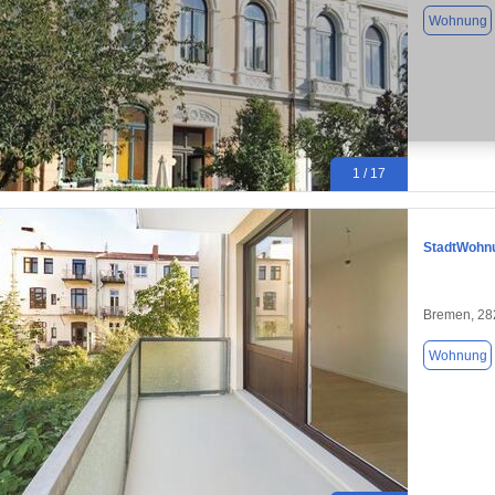
Wohnung
1 / 17
StadtWohnu
Bremen, 28
Wohnung