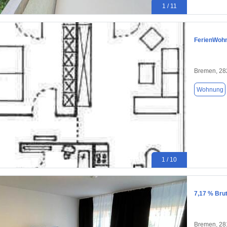
1 / 11
FerienWoh
Bremen, 28
Wohnung
1 / 10
7,17 % Bru
Bremen, 28