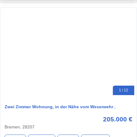
1 / 12
Zwei Zimmer Wohnung, in der Nähe vom Weserwehr .
205.000 €
Bremen, 28207