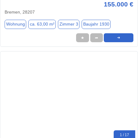
155.000 €
Bremen, 28207
Wohnung
ca. 63,00 m²
Zimmer 3
Baujahr 1930
★
➦
➜
1 / 17