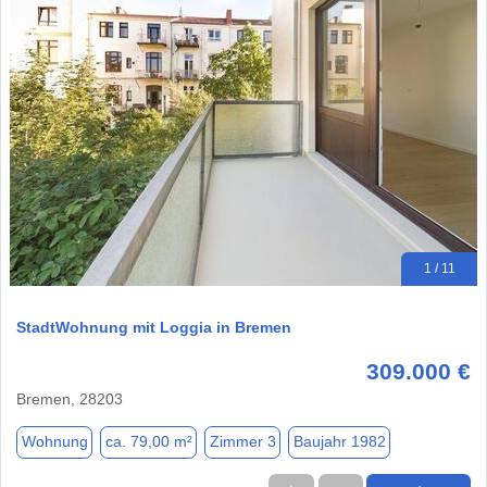
1 / 11
StadtWohnung mit Loggia in Bremen
309.000 €
Bremen, 28203
Wohnung
ca. 79,00 m²
Zimmer 3
Baujahr 1982