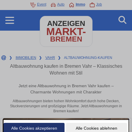
Event
Auto
Immo
Job
ANZEIGEN
MARKT-
BREMEN
❯
IMMOBILIEN
❯
VAHR
❯
ALTBAUWOHNUNG-KAUFEN
Altbauwohnung kaufen in Bremen Vahr – Klassisches
Wohnen mit Stil
Jetzt eine Altbauwohnung in Bremen Vahr kaufen –
Charmante Wohnungen mit Charakter
Altbauwohnungen bieten hohen Wohnkomfort durch hohe Decken,
Stuckverzierungen und großzügige Räume. Jetzt Altbauwohnungen in
Bremen kaufen!
Alle Cookies akzeptieren
Alle Cookies ablehnen