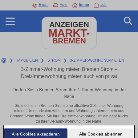
Event
Auto
Immo
Job
ANZEIGEN
MARKT-
BREMEN
❯
IMMOBILIEN
❯
STROM
❯
3-ZIMMER-WOHNUNG-MIETEN
3-Zimmer-Wohnung mieten Bremen Strom –
Dreizimmerwohnung mieten auch von privat
Finden Sie in Bremen Strom Ihre 1-Raum-Wohnung in der
Nähe
Sie möchten in Bremen Strom eine attraktive 3-Zimmer-Wohnung
mieten! Unter privaten Anbietern und Wohnungsunternehmen aus
Bremen Strom finden Sie Ihre Dreizimmerwohnung. Mit ein paar Klicks
zu Ihrer 3-Raum-Wohnung in der Nähe.
Alle Cookies akzeptieren
Alle Cookies ablehnen