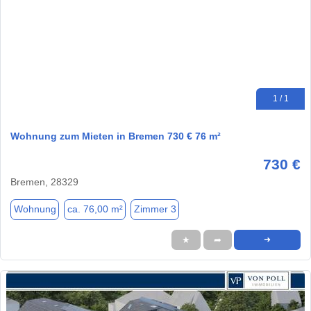
1 / 1
Wohnung zum Mieten in Bremen 730 € 76 m²
730 €
Bremen, 28329
Wohnung
ca. 76,00 m²
Zimmer 3
★
➦
➜