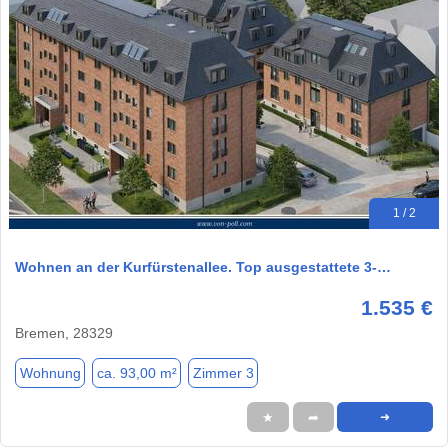
1 / 2
Wohnen an der Kurfürstenallee. Top ausgestattete 3-…
1.535 €
Bremen, 28329
Wohnung
ca. 93,00 m²
Zimmer 3
★
➦
➜