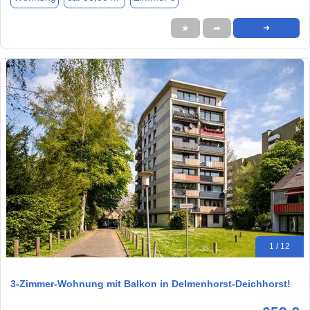
★
➦
➜
1 / 12
3-Zimmer-Wohnung mit Balkon in Delmenhorst-Deichhorst!