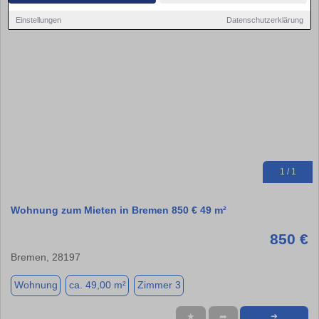
Einstellungen
Datenschutzerklärung
1 / 1
Wohnung zum Mieten in Bremen 850 € 49 m²
850 €
Bremen, 28197
Wohnung
ca. 49,00 m²
Zimmer 3
★
➦
➜