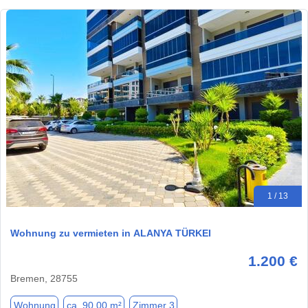
1 / 13
Wohnung zu vermieten in ALANYA TÜRKEI
1.200 €
Bremen, 28755
Wohnung
ca. 90,00 m²
Zimmer 3