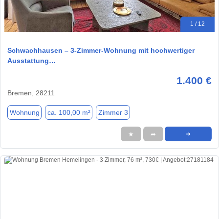
1 / 12
Schwachhausen – 3-Zimmer-Wohnung mit hochwertiger
Ausstattung…
1.400 €
Bremen, 28211
Wohnung
ca. 100,00 m²
Zimmer 3
★
➦
➜