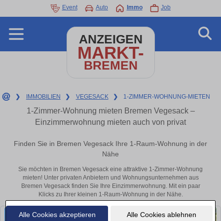
Event
Auto
Immo
Job
ANZEIGEN
MARKT-
BREMEN
❯
IMMOBILIEN
❯
VEGESACK
❯
1-ZIMMER-WOHNUNG-MIETEN
1-Zimmer-Wohnung mieten Bremen Vegesack –
Einzimmerwohnung mieten auch von privat
Finden Sie in Bremen Vegesack Ihre 1-Raum-Wohnung in der
Nähe
Sie möchten in Bremen Vegesack eine attraktive 1-Zimmer-Wohnung
mieten! Unter privaten Anbietern und Wohnungsunternehmen aus
Bremen Vegesack finden Sie Ihre Einzimmerwohnung. Mit ein paar
Klicks zu Ihrer kleinen 1-Raum-Wohnung in der Nähe.
Alle Cookies akzeptieren
Alle Cookies ablehnen