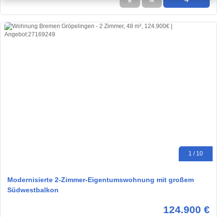
★
➦
➜
1 / 10
Modernisierte 2-Zimmer-Eigentumswohnung mit großem
Südwestbalkon
124.900 €