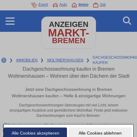
Event
Auto
Immo
Job
ANZEIGEN
MARKT-
BREMEN
DACHGESCHOSSWOHN
❯
IMMOBILIEN
❯
WOLTMERSHAUSEN
❯
KAUFEN
Dachgeschosswohnung kaufen in Bremen
Woltmershausen – Wohnen über den Dächern der Stadt
Jetzt eine Dachgeschosswohnung in Bremen
Woltmershausen kaufen – Helle & einzigartige Wohnungen
Dachgeschosswohnungen überzeugen mit viel Licht, einem
einzigartigen Ausblick und gemütlichem Wohnflair. Finde jetzt exklusive
Dachwohnungen zum Kauf in Bremen.
Alle Cookies akzeptieren
Alle Cookies ablehnen