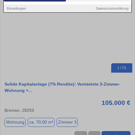
Einstellungen
Datenschutzerklärung
1 / 15
Solide Kapitalanlage (7% Rendite): Vermietete 3-Zimmer-
Wohnung +…
105.000 €
Bremen, 28259
Wohnung
ca. 70,00 m²
Zimmer 3