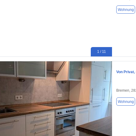
Wohnung
1 / 11
Von Privat,
Bremen, 28
Wohnung