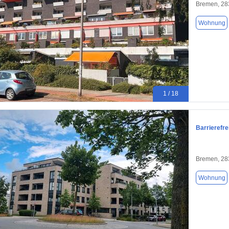
Bremen, 28
Wohnung
1 / 18
Barrierefr
Bremen, 28
Wohnung