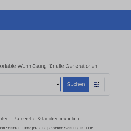
N
rtable Wohnlösung für alle Generationen
Suchen
n – Barrierefrei & familienfreundlich
und Senioren. Finde jetzt eine passende Wohnung in Hude