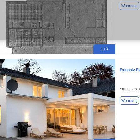
Wohnung
1 / 3
Exklusiv E
Stuhr, 2881
Wohnung