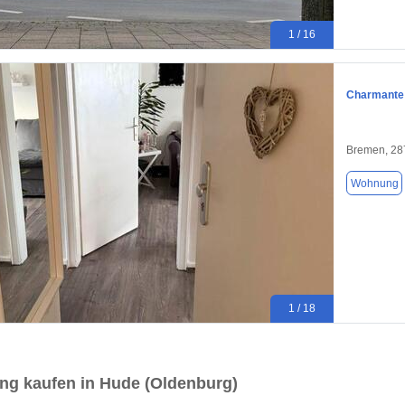
1 / 16
Charmante 
Bremen, 28
Wohnung
1 / 18
g kaufen in Hude (Oldenburg)