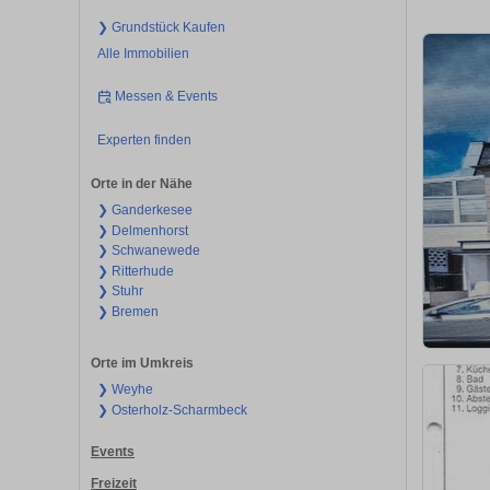
❯ Grundstück Kaufen
Alle Immobilien
Messen & Events
Experten finden
Orte in der Nähe
❯ Ganderkesee
❯ Delmenhorst
❯ Schwanewede
❯ Ritterhude
❯ Stuhr
❯ Bremen
Orte im Umkreis
❯ Weyhe
❯ Osterholz-Scharmbeck
Events
Freizeit