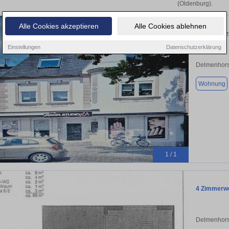
(Oldenburg).
Alle Cookies akzeptieren
Alle Cookies ablehnen
Immobilie 
Einstellungen
Datenschutzerklärung
Delmenhors
Wohnung
1 / 1
4 Zimmerwo
Delmenhors