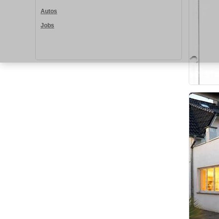
Autos
Jobs