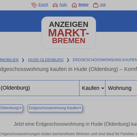
Event
Auto
Immo
Job
ANZEIGEN
MARKT-
BREMEN
MMOBILIEN
❯
HUDE-OLDENBURG
❯
ERDGESCHOSSWOHNUNG-KAUFE
dgeschosswohnung kaufen in Hude (Oldenburg) – Komfo
×
×
(Oldenburg)
Erdgeschosswohnung Kaufen
Jetzt eine Erdgeschosswohnung in Hude (Oldenburg) kaufe
Erdgeschosswohnungen bieten barrierefreies Wohnen und sind ideal für Familien 