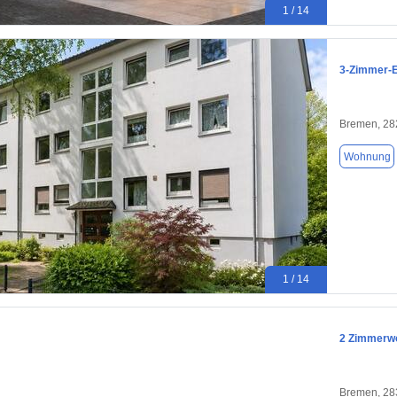
1 / 14
3-Zimmer-E
Bremen, 28
Wohnung
1 / 14
2 Zimmerwo
Bremen, 28