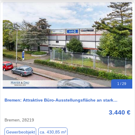
1 / 29
Bremen: Attraktive Büro-Ausstellungsfläche an stark…
3.440 €
Bremen, 28219
Gewerbeobjekt
ca. 430,85 m²