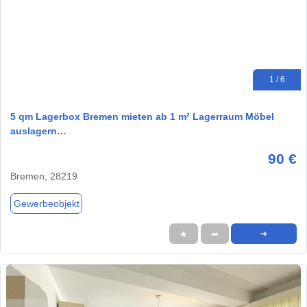
1 / 6
5 qm Lagerbox Bremen mieten ab 1 m² Lagerraum Möbel
auslagern…
90 €
Bremen, 28219
Gewerbeobjekt
★
➦
➜