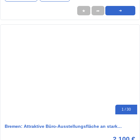
★
➦
➜
1 / 30
Bremen: Attraktive Büro-Ausstellungsfläche an stark…
2.100 €