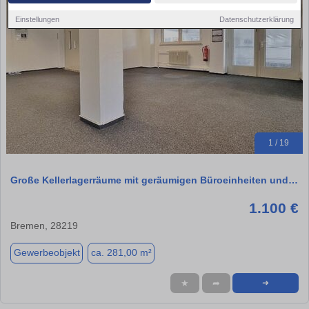
Einstellungen
Datenschutzerklärung
1 / 19
Große Kellerlagerräume mit geräumigen Büroeinheiten und…
1.100 €
Bremen, 28219
Gewerbeobjekt
ca. 281,00 m²
★
➦
➜