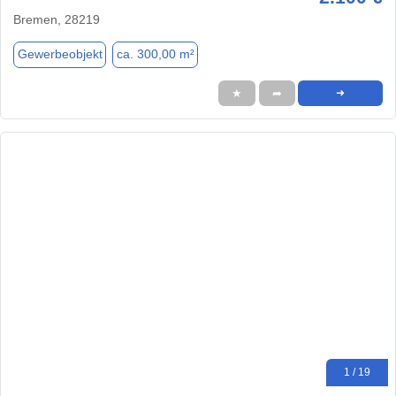
Bremen, 28219
Gewerbeobjekt
ca. 300,00 m²
★
➦
➜
1 / 19