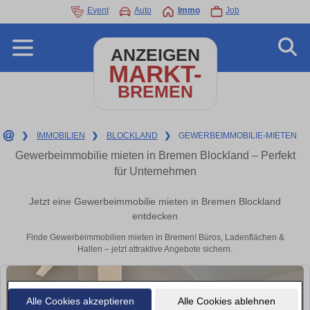
Event
Auto
Immo
Job
ANZEIGEN
MARKT-
BREMEN
❯
IMMOBILIEN
❯
BLOCKLAND
❯
GEWERBEIMMOBILIE-MIETEN
Gewerbeimmobilie mieten in Bremen Blockland – Perfekt
für Unternehmen
Jetzt eine Gewerbeimmobilie mieten in Bremen Blockland
entdecken
Finde Gewerbeimmobilien mieten in Bremen! Büros, Ladenflächen &
Hallen – jetzt attraktive Angebote sichern.
Alle Cookies akzeptieren
Alle Cookies ablehnen