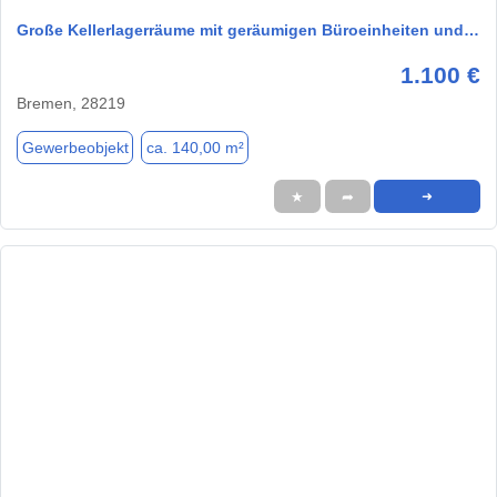
Große Kellerlagerräume mit geräumigen Büroeinheiten und…
1.100 €
Bremen, 28219
Gewerbeobjekt
ca. 140,00 m²
★
➦
➜