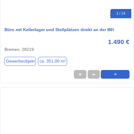
1 / 14
Büro mit Kellerlager und Stellplätzen direkt an der B6!
1.490 €
Bremen, 28219
Gewerbeobjekt
ca. 351,00 m²
★
➦
➜