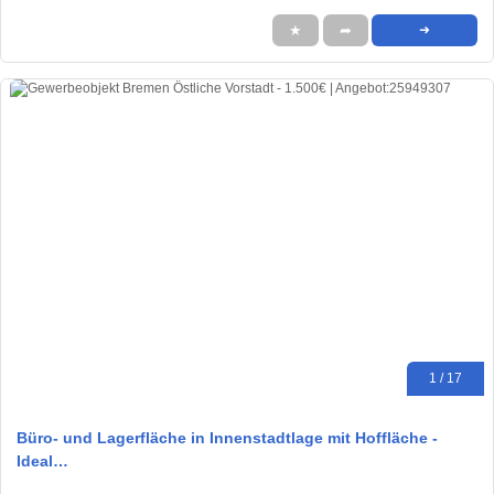
★
➦
➜
1 / 17
Büro- und Lagerfläche in Innenstadtlage mit Hoffläche -
Ideal…