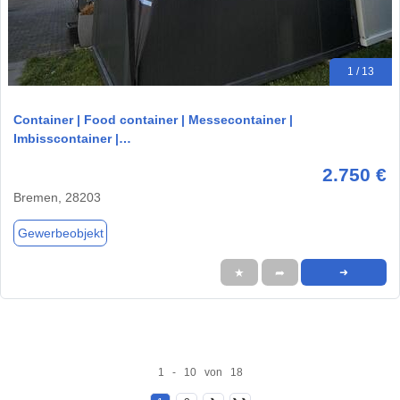
1 / 13
Container | Food container | Messecontainer |
Imbisscontainer |…
2.750 €
Bremen, 28203
Gewerbeobjekt
★
➦
➜
1 - 10 von 18