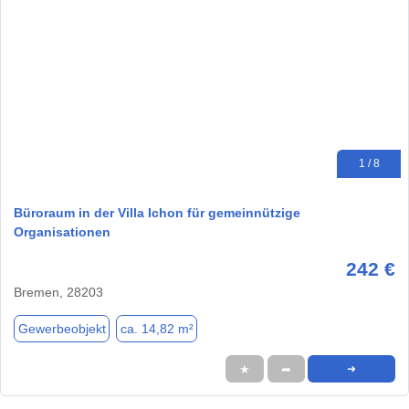
1 / 8
Büroraum in der Villa Ichon für gemeinnützige
Organisationen
242 €
Bremen, 28203
Gewerbeobjekt
ca. 14,82 m²
★
➦
➜