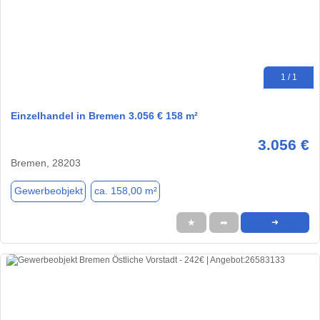
1 / 1
Einzelhandel in Bremen 3.056 € 158 m²
3.056 €
Bremen, 28203
Gewerbeobjekt
ca. 158,00 m²
★
➦
➜