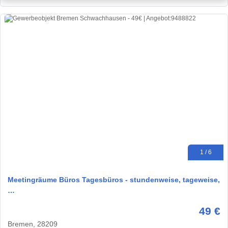
1 / 6
Meetingräume Büros Tagesbüros - stundenweise, tageweise,
…
49 €
Bremen, 28209