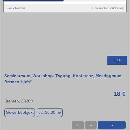
Einstellungen
Datenschutzerklärung
1 / 4
Seminarraum, Workshop- Tagung, Konferenz, Meetingraum
Bremen Hbf✅
18 €
Bremen, 28209
Gewerbeobjekt
ca. 30,00 m²
★
➦
➜