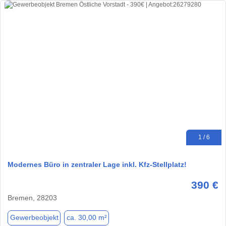
1 / 6
Modernes Büro in zentraler Lage inkl. Kfz-Stellplatz!
390 €
Bremen, 28203
Gewerbeobjekt
ca. 30,00 m²