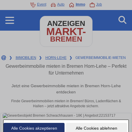
Event
Auto
Immo
Job
ANZEIGEN
MARKT-
BREMEN
❯
IMMOBILIEN
❯
HORN-LEHE
❯
GEWERBEIMMOBILIE-MIETEN
Gewerbeimmobilie mieten in Bremen Horn-Lehe – Perfekt
für Unternehmen
Jetzt eine Gewerbeimmobilie mieten in Bremen Horn-Lehe
entdecken
Finde Gewerbeimmobilien mieten in Bremen! Büros, Ladenflächen &
Hallen – jetzt attraktive Angebote sichern.
Alle Cookies akzeptieren
Alle Cookies ablehnen