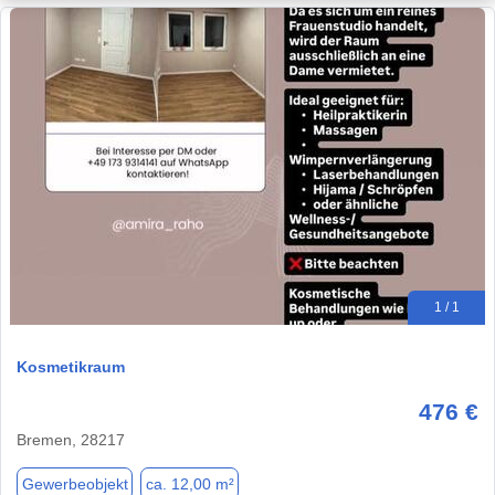
1 / 1
Kosmetikraum
476 €
Bremen, 28217
Gewerbeobjekt
ca. 12,00 m²