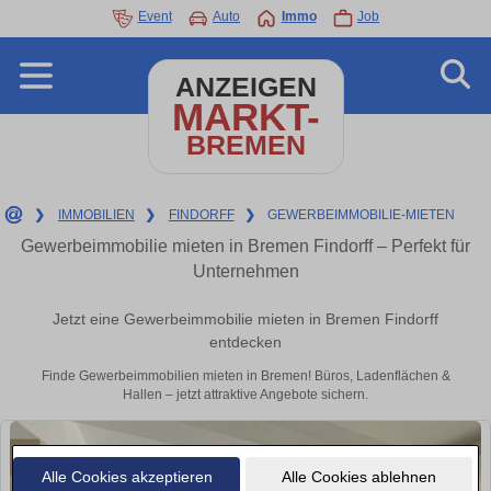
Event
Auto
Immo
Job
ANZEIGEN
MARKT-
BREMEN
❯
IMMOBILIEN
❯
FINDORFF
❯
GEWERBEIMMOBILIE-MIETEN
Gewerbeimmobilie mieten in Bremen Findorff – Perfekt für
Unternehmen
Jetzt eine Gewerbeimmobilie mieten in Bremen Findorff
entdecken
Finde Gewerbeimmobilien mieten in Bremen! Büros, Ladenflächen &
Hallen – jetzt attraktive Angebote sichern.
Alle Cookies akzeptieren
Alle Cookies ablehnen