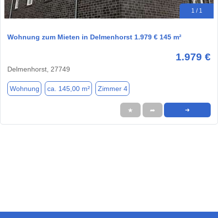
1 / 1
Wohnung zum Mieten in Delmenhorst 1.979 € 145 m²
1.979 €
Delmenhorst, 27749
Wohnung
ca. 145,00 m²
Zimmer 4
★
➦
➜