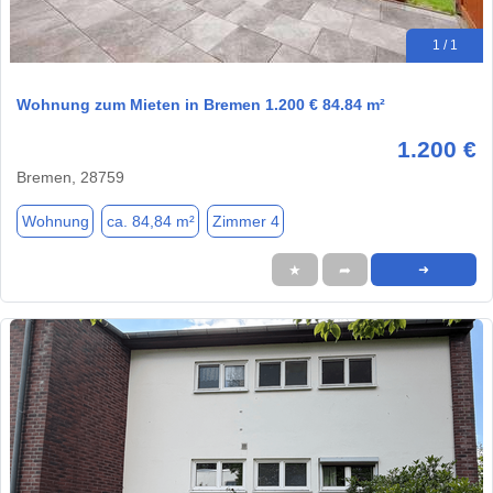
1 / 1
Wohnung zum Mieten in Bremen 1.200 € 84.84 m²
1.200 €
Bremen, 28759
Wohnung
ca. 84,84 m²
Zimmer 4
★
➦
➜