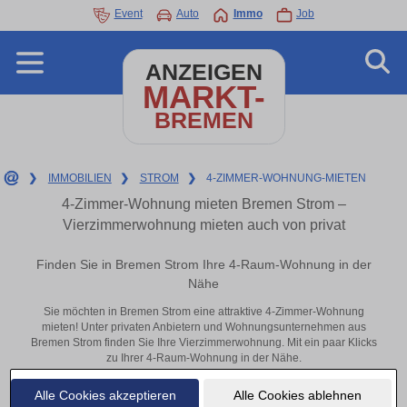
Event
Auto
Immo
Job
ANZEIGEN
MARKT-
BREMEN
❯
IMMOBILIEN
❯
STROM
❯
4-ZIMMER-WOHNUNG-MIETEN
4-Zimmer-Wohnung mieten Bremen Strom –
Vierzimmerwohnung mieten auch von privat
Finden Sie in Bremen Strom Ihre 4-Raum-Wohnung in der
Nähe
Sie möchten in Bremen Strom eine attraktive 4-Zimmer-Wohnung
mieten! Unter privaten Anbietern und Wohnungsunternehmen aus
Bremen Strom finden Sie Ihre Vierzimmerwohnung. Mit ein paar Klicks
zu Ihrer 4-Raum-Wohnung in der Nähe.
Aktuelle Wohnung zum mieten
Alle Cookies akzeptieren
Alle Cookies ablehnen