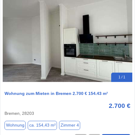
1 / 1
Wohnung zum Mieten in Bremen 2.700 € 154.43 m²
2.700 €
Bremen, 28203
Wohnung
ca. 154,43 m²
Zimmer 4