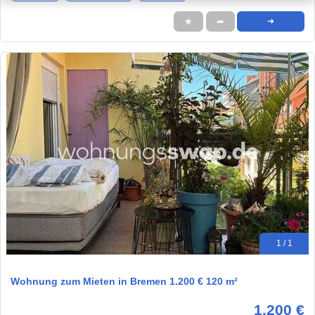
★
➦
➜
1 / 1
Wohnung zum Mieten in Bremen 1.200 € 120 m²
1.200 €