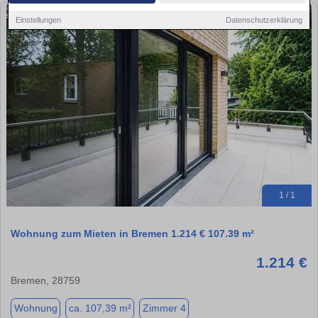
Einstellungen
Datenschutzerklärung
1 / 1
Wohnung zum Mieten in Bremen 1.214 € 107.39 m²
1.214 €
Bremen, 28759
Wohnung
ca. 107,39 m²
Zimmer 4