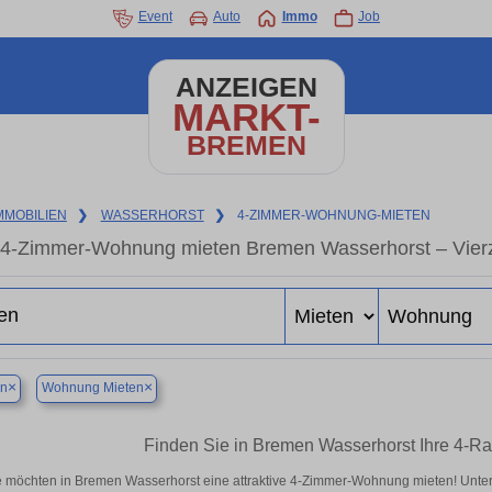
Event
Auto
Immo
Job
ANZEIGEN
MARKT-
BREMEN
MMOBILIEN
❯
WASSERHORST
❯
4-ZIMMER-WOHNUNG-MIETEN
4-Zimmer-Wohnung mieten Bremen Wasserhorst – Vier
×
×
n
Wohnung Mieten
Finden Sie in Bremen Wasserhorst Ihre 4-
e möchten in Bremen Wasserhorst eine attraktive 4-Zimmer-Wohnung mieten! Unt