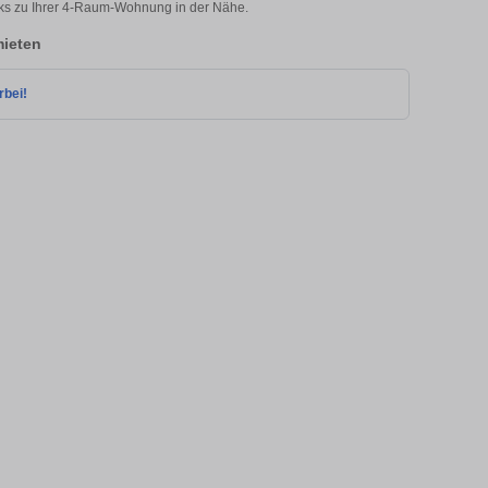
cks zu Ihrer 4-Raum-Wohnung in der Nähe.
ieten
rbei!