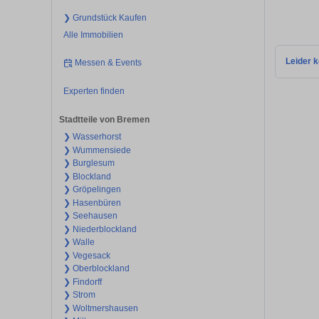
❯ Grundstück Kaufen
Alle Immobilien
Leider k
Messen & Events
Experten finden
Stadtteile von Bremen
❯ Wasserhorst
❯ Wummensiede
❯ Burglesum
❯ Blockland
❯ Gröpelingen
❯ Hasenbüren
❯ Seehausen
❯ Niederblockland
❯ Walle
❯ Vegesack
❯ Oberblockland
❯ Findorff
❯ Strom
❯ Woltmershausen