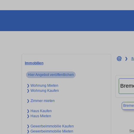
❯
I
Immobilien
Hier Angebot veröffentlichen
❯ Wohnung Mieten
❯ Wohnung Kaufen
❯ Zimmer mieten
Breme
❯ Haus Kaufen
❯ Haus Mieten
❯ Gewerbeimmobilie Kaufen
Si
❯ Gewerbeimmobilie Mieten