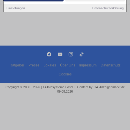
Einstellungen
Datenschutzerklärung
Ratgeber
Presse
Lokales
Über Uns
Impressum
Datenschutz
Cookies
Copyright © 2000 - 2026 | 1A Infosysteme GmbH | Content by: 1A-Anzeigenmarkt.de
09.08.2026