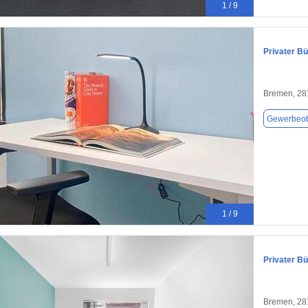
1 / 9
Privater B
Bremen, 28
Gewerbeob
1 / 9
Privater B
Bremen, 28