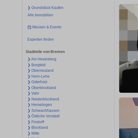
❯ Grundstück Kaufen
Alle Immobilien
Messen & Events
Experten finden
Stadtteile von Bremen
❯ Am Hexenberg
❯ Borgfeld
❯ Oberneuland
❯ Horn-Lehe
❯ Osterholz
❯ Oberblockland
❯ Vahr
❯ Niederblockland
❯ Hemelingen
❯ Schwachhausen
❯ Östliche Vorstadt
❯ Findorff
❯ Blockland
❯ Mitte