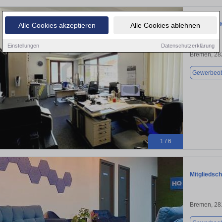
TOP-OBJE
Alle Cookies akzeptieren
Alle Cookies ablehnen
Einstellungen
Datenschutzerklärung
Bremen, 28
Gewerbeob
1 / 6
Mitgliedsch
Bremen, 28