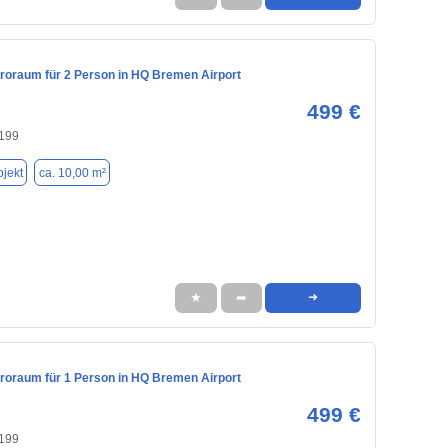
üroraum für 2 Person in HQ Bremen Airport
499 €
199
jekt
ca. 10,00 m²
★
➦
➜
üroraum für 1 Person in HQ Bremen Airport
499 €
199