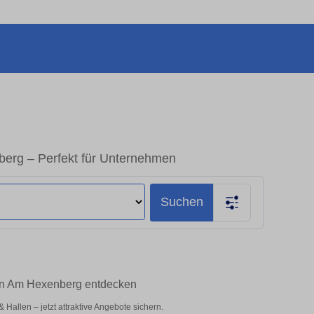
erg – Perfekt für Unternehmen
Suchen
en Am Hexenberg entdecken
allen – jetzt attraktive Angebote sichern.